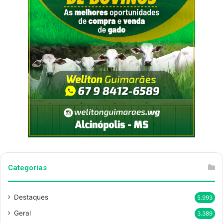
Categorias
Destaques
5.993
Geral
3.389