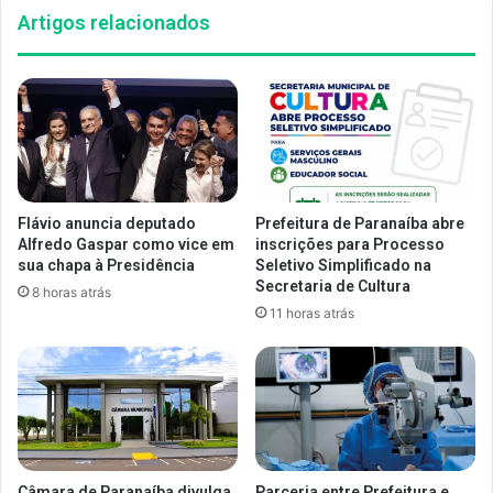
Artigos relacionados
Flávio anuncia deputado
Prefeitura de Paranaíba abre
Alfredo Gaspar como vice em
inscrições para Processo
sua chapa à Presidência
Seletivo Simplificado na
Secretaria de Cultura
8 horas atrás
11 horas atrás
Câmara de Paranaíba divulga
Parceria entre Prefeitura e