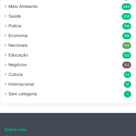
Meio Ambiente
464
Saúde
206
Polícia
199
Economia
196
Nacionais
104
Educação
103
Negócios
102
Cultura
53
Internacional
41
Sem categoria
1
Sobre nós