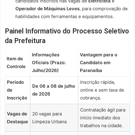
candidatos inscritos nas vagas de
Eletricista
e
Operador de Máquinas Leves
, para comprovação de
habilidades com ferramentas e equipamentos.
Painel Informativo do Processo Seletivo
da Prefeitura
Informações
Vantagem para o
Item de
Oficiais (Prazo:
Candidato em
Controle
Julho/2026)
Paranaíba
Período
Inscrição rápida,
De 06 a 08 de julho
de
online e sem taxa de
de 2026
Inscrição
cobrança.
Contratação ágil para
Vagas de
20 vagas para
início imediato dos
Destaque
Limpeza Urbana
trabalhos na cidade.