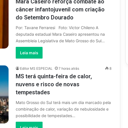
Mara Caseiro reforça combate ao
câncer infantojuvenil com criação
do Setembro Dourado
Por: Tavane Ferraresi Foto: Victor Chileno A
deputada estadual Mara Caseiro apresentou na
Assembleia Legislativa de Mato Grosso do Sul…
Leia mais
Editor MS ESPECIAL
7 horas atrás
8
MS terá quinta-feira de calor,
nuvens e risco de novas
tempestades
Mato Grosso do Sul terá mais um dia marcado pela
combinação de calor, variação de nebulosidade e
possibilidade de tempestades…
Leia mais