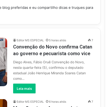
blog preferidas e eu compartilho dicas e truques para
Editor MS ESPECIAL
5 horas atrás
7
Convenção do Novo confirma Catan
ao governo e pecuarista como vice
Diego Alves, Fábio Oruê Convenção do Novo,
nesta quarta-feira (5), confirmou o deputado
estadual João Henrique Miranda Soares Catan
como…
Leia mais
Editor MS ESPECIAL
6 horas atrás
7