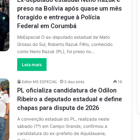
preso na Bolívia após quase um mês
foragido e entregue à Polícia
Federal em Corumbá
MsEspecial O ex-deputado estadual de Mato
Grosso do Sul, Roberto Razuk Filho, conhecido
como Neno Razuk (PL), foi preso no…
Leia mais
Editor MS ESPECIAL
3 dias atrás
19
PL oficializa candidatura de Odilon
Ribeiro a deputado estadual e define
chapas para disputa de 2026
A convenção estadual do PL, realizada neste
sábado (1º) em Campo Grande, confirmou a
candidatura do ex-prefeito de Aquidauana,