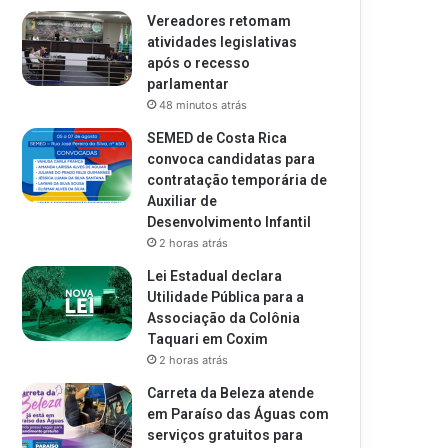
Vereadores retomam
atividades legislativas
após o recesso
parlamentar
48 minutos atrás
SEMED de Costa Rica
convoca candidatas para
contratação temporária de
Auxiliar de
Desenvolvimento Infantil
2 horas atrás
Lei Estadual declara
Utilidade Pública para a
Associação da Colônia
Taquari em Coxim
2 horas atrás
Carreta da Beleza atende
em Paraíso das Águas com
serviços gratuitos para