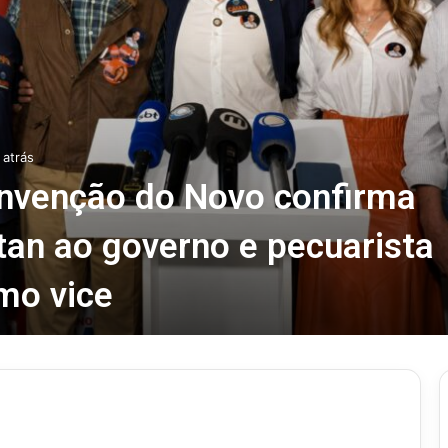
 atrás
nvenção do Novo confirma
tan ao governo e pecuarista
mo vice