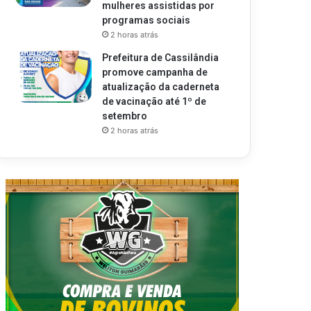
mulheres assistidas por
programas sociais
2 horas atrás
Prefeitura de Cassilândia
promove campanha de
atualização da caderneta
de vacinação até 1º de
setembro
2 horas atrás