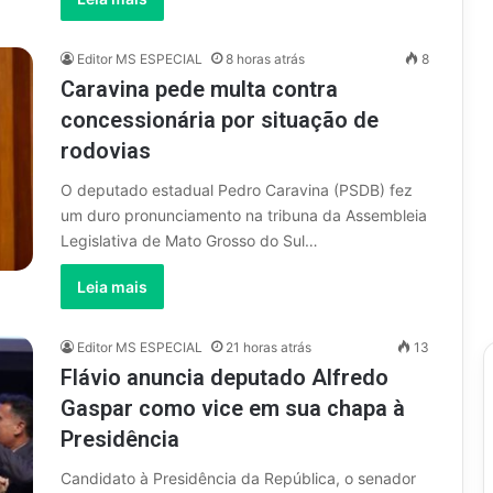
Editor MS ESPECIAL
8 horas atrás
8
Caravina pede multa contra
concessionária por situação de
rodovias
O deputado estadual Pedro Caravina (PSDB) fez
um duro pronunciamento na tribuna da Assembleia
Legislativa de Mato Grosso do Sul…
Leia mais
Editor MS ESPECIAL
21 horas atrás
13
Flávio anuncia deputado Alfredo
Gaspar como vice em sua chapa à
Presidência
Candidato à Presidência da República, o senador