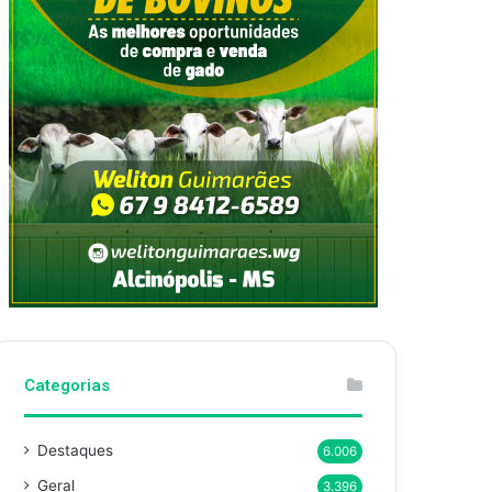
Categorias
Destaques
6.006
Geral
3.396