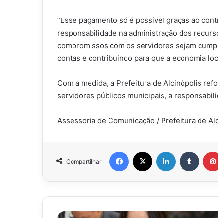
“Esse pagamento só é possível graças ao contr
responsabilidade na administração dos recurso
compromissos com os servidores sejam cumpri
contas e contribuindo para que a economia loc
Com a medida, a Prefeitura de Alcinópolis re
servidores públicos municipais, a responsabili
Assessoria de Comunicação / Prefeitura de Al
Facebook
X
Linkedin
Tumbl
Compartilhar