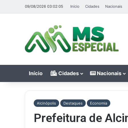
09/08/2026 03:02:05
Início
Cidades
Nacionais
Início
Cidades
Nacionais
Alcinópolis
Destaques
Economia
Prefeitura de Alci