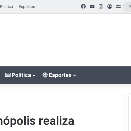
Facebook
YouTube
Instagram
Entrar
Arti
Política
Esportes
Política
Esportes
nópolis realiza