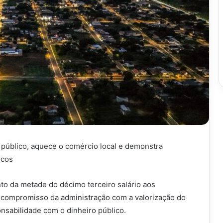
 público, aquece o comércio local e demonstra
icos
nto da metade do décimo terceiro salário aos
o compromisso da administração com a valorização do
ponsabilidade com o dinheiro público.