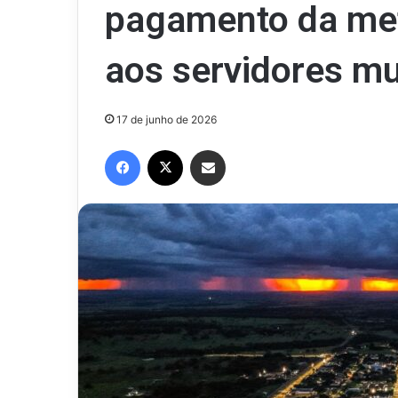
pagamento da met
aos servidores mu
17 de junho de 2026
Facebook
X
Compartilhar via e-mail