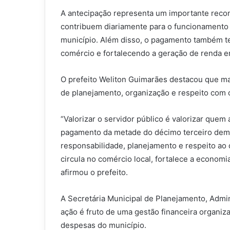
A antecipação representa um importante recon
contribuem diariamente para o funcionamento 
município. Além disso, o pagamento também t
comércio e fortalecendo a geração de renda e
O prefeito Weliton Guimarães destacou que ma
de planejamento, organização e respeito com 
“Valorizar o servidor público é valorizar quem 
pagamento da metade do décimo terceiro dem
responsabilidade, planejamento e respeito a
circula no comércio local, fortalece a economi
afirmou o prefeito.
A Secretária Municipal de Planejamento, Admin
ação é fruto de uma gestão financeira organi
despesas do município.