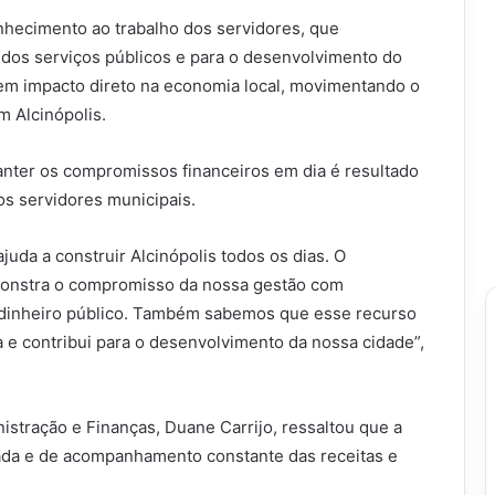
hecimento ao trabalho dos servidores, que
dos serviços públicos e para o desenvolvimento do
em impacto direto na economia local, movimentando o
m Alcinópolis.
nter os compromissos financeiros em dia é resultado
os servidores municipais.
ajuda a construir Alcinópolis todos os dias. O
onstra o compromisso da nossa gestão com
o dinheiro público. Também sabemos que esse recurso
a e contribui para o desenvolvimento da nossa cidade”,
istração e Finanças, Duane Carrijo, ressaltou que a
zada e de acompanhamento constante das receitas e