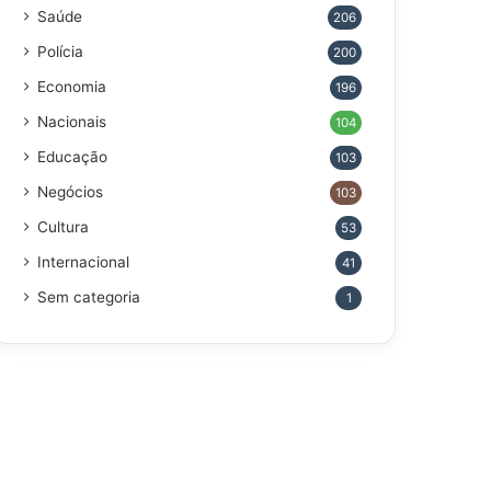
Saúde
206
Polícia
200
Economia
196
Nacionais
104
Educação
103
Negócios
103
Cultura
53
Internacional
41
Sem categoria
1