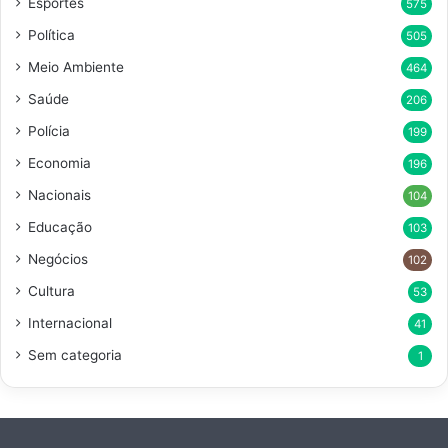
Esportes
575
Política
505
Meio Ambiente
464
Saúde
206
Polícia
199
Economia
196
Nacionais
104
Educação
103
Negócios
102
Cultura
53
Internacional
41
Sem categoria
1