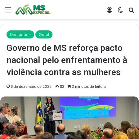
Menu
Entrar
Switch
Pr
Destaques
Geral
Governo de MS reforça pacto
nacional pelo enfrentamento à
violência contra as mulheres
6 de dezembro de 2025
82
3 minutos de leitura