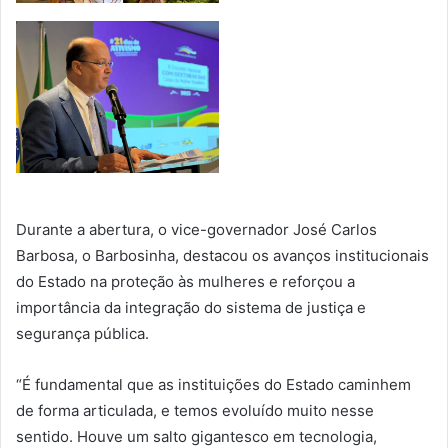
Durante a abertura, o vice-governador José Carlos
Barbosa, o Barbosinha, destacou os avanços institucionais
do Estado na proteção às mulheres e reforçou a
importância da integração do sistema de justiça e
segurança pública.
“É fundamental que as instituições do Estado caminhem
de forma articulada, e temos evoluído muito nesse
sentido. Houve um salto gigantesco em tecnologia,