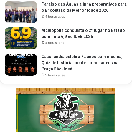
Paraíso das Águas alinha preparativos para
o Encontrão da Melhor Idade 2026
4 horas atrás
Alcinópolis conquista o 2º lugar no Estado
com nota 6,9 no IDEB 2026
4 horas atrás
Cassilândia celebra 72 anos com música,
Quiz de história local e homenagens na
Praça São José
5 horas atrás