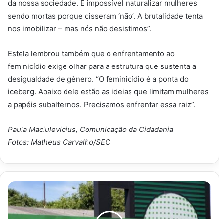
da nossa sociedade. É impossível naturalizar mulheres
sendo mortas porque disseram ‘não’. A brutalidade tenta
nos imobilizar – mas nós não desistimos”.
Estela lembrou também que o enfrentamento ao
feminicídio exige olhar para a estrutura que sustenta a
desigualdade de gênero. “O feminicídio é a ponta do
iceberg. Abaixo dele estão as ideias que limitam mulheres
a papéis subalternos. Precisamos enfrentar essa raiz”.
Paula Maciulevicius, Comunicação da Cidadania
Fotos: Matheus Carvalho/SEC