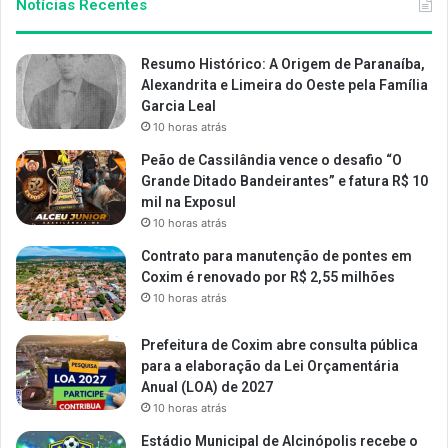
Notícias Recentes
Resumo Histórico: A Origem de Paranaíba,
Alexandrita e Limeira do Oeste pela Família
Garcia Leal
10 horas atrás
Peão de Cassilândia vence o desafio “O
Grande Ditado Bandeirantes” e fatura R$ 10
mil na Exposul
10 horas atrás
Contrato para manutenção de pontes em
Coxim é renovado por R$ 2,55 milhões
10 horas atrás
Prefeitura de Coxim abre consulta pública
para a elaboração da Lei Orçamentária
Anual (LOA) de 2027
10 horas atrás
Estádio Municipal de Alcinópolis recebe o