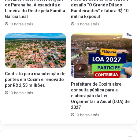
de Paranaíba, Alexandrita e
desafio “O Grande Ditado
Limeira do Oeste pela Família
Bandeirantes” e fatura R$ 10
Garcia Leal
mil na Exposul
10 horas atrás
10 horas atrás
Contrato para manutenção de
pontes em Coxim é renovado
Prefeitura de Coxim abre
por R$ 2,55 milhões
consulta pública para a
10 horas atrás
elaboração da Lei
Orçamentária Anual (LOA) de
2027
10 horas atrás