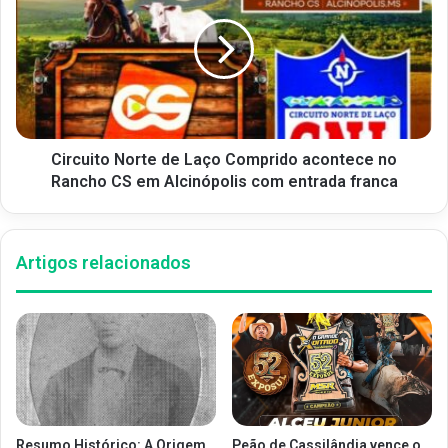
Circuito Norte de Laço Comprido acontece no
Rancho CS em Alcinópolis com entrada franca
Artigos relacionados
Resumo Histórico: A Origem
Peão de Cassilândia vence o