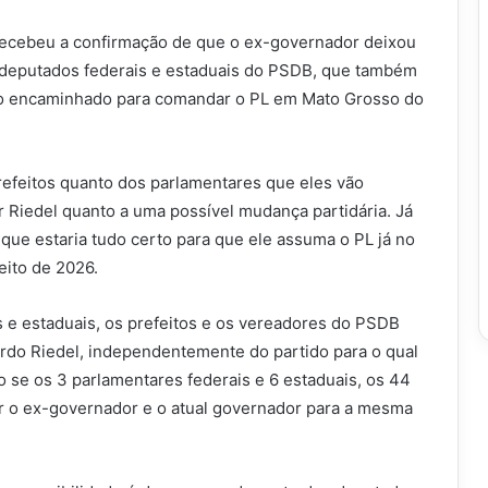
recebeu a confirmação de que o ex-governador deixou
s deputados federais e estaduais do PSDB, que também
udo encaminhado para comandar o PL em Mato Grosso do
refeitos quanto dos parlamentares que eles vão
 Riedel quanto a uma possível mudança partidária. Já
 que estaria tudo certo para que ele assuma o PL já no
eito de 2026.
e estaduais, os prefeitos e os vereadores do PSDB
ardo Riedel, independentemente do partido para o qual
do se os 3 parlamentares federais e 6 estaduais, os 44
r o ex-governador e o atual governador para a mesma