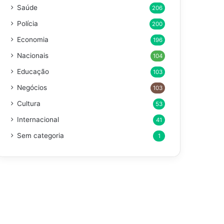
Saúde
206
Polícia
200
Economia
196
Nacionais
104
Educação
103
Negócios
103
Cultura
53
Internacional
41
Sem categoria
1