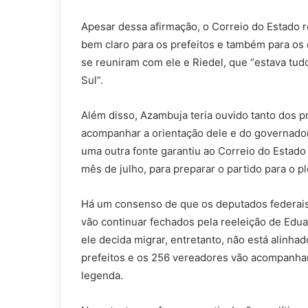
Apesar dessa afirmação, o Correio do Estado 
bem claro para os prefeitos e também para o
se reuniram com ele e Riedel, que “estava t
Sul”.
Além disso, Azambuja teria ouvido tanto dos p
acompanhar a orientação dele e do governador
uma outra fonte garantiu ao Correio do Estado
mês de julho, para preparar o partido para o pl
Há um consenso de que os deputados federais 
vão continuar fechados pela reeleição de Edu
ele decida migrar, entretanto, não está alinha
prefeitos e os 256 vereadores vão acompanha
legenda.