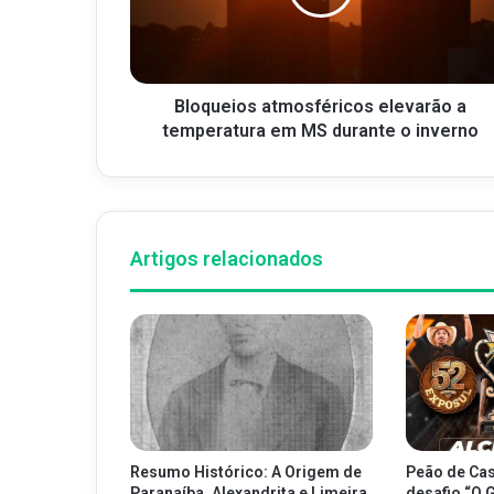
Bloqueios atmosféricos elevarão a
temperatura em MS durante o inverno
Artigos relacionados
Resumo Histórico: A Origem de
Peão de Cas
Paranaíba, Alexandrita e Limeira
desafio “O 