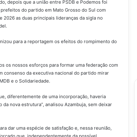
do, depois que a união entre PSDB e Podemos foi
4 prefeitos do partido em Mato Grosso do Sul com
 2026 as duas principais lideranças da sigla no
del.
enizou para a reportagem os efeitos do rompimento do
dos os nossos esforços para formar uma federação com
m consenso da executiva nacional do partido mirar
 MDB e o Solidariedade.
ue, diferentemente de uma incorporação, haveria
da nova estrutura”, analisou Azambuja, sem deixar
para dar uma espécie de satisfação e, nessa reunião,
eforçado que, independentemente da possível