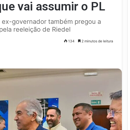
que vai assumir o PL
o ex-governador também pregou a
ela reeleição de Riedel
134
2 minutos de leitura