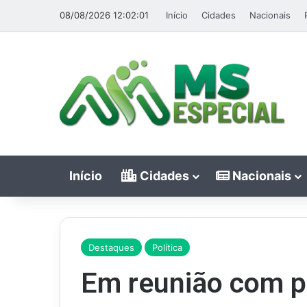
08/08/2026 12:02:01
Início
Cidades
Nacionais
Início
Cidades
Nacionais
Destaques
Política
Em reunião com p