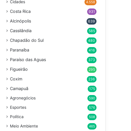
Cidades
4.558
Costa Rica
931
Alcinópolis
639
Cassilândia
585
Chapadão do Sul
480
Paranaíba
416
Paraíso das Aguas
373
Figueirão
295
Coxim
236
Camapuã
175
Agronegócios
590
Esportes
576
Política
508
Meio Ambiente
465