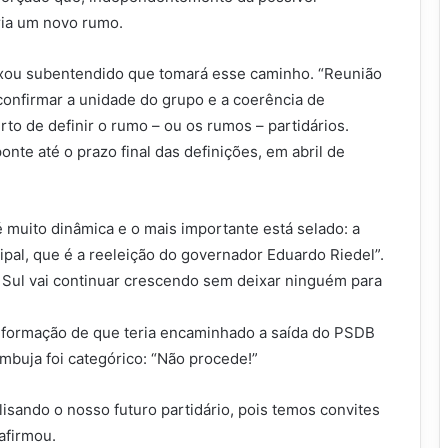
ria um novo rumo.
xou subentendido que tomará esse caminho. “Reunião
confirmar a unidade do grupo e a coerência de
o de definir o rumo – ou os rumos – partidários.
nte até o prazo final das definições, em abril de
é muito dinâmica e o mais importante está selado: a
ipal, que é a reeleição do governador Eduardo Riedel”.
Sul vai continuar crescendo sem deixar ninguém para
nformação de que teria encaminhado a saída do PSDB
mbuja foi categórico: “Não procede!”
isando o nosso futuro partidário, pois temos convites
afirmou.