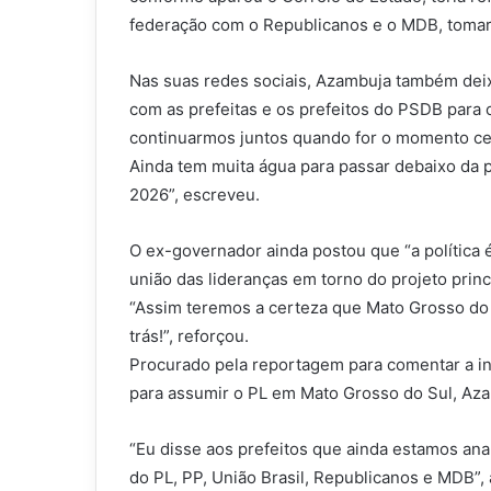
federação com o Republicanos e o MDB, toma
Nas suas redes sociais, Azambuja também dei
com as prefeitas e os prefeitos do PSDB para 
continuarmos juntos quando for o momento cert
Ainda tem muita água para passar debaixo da po
2026”, escreveu.
O ex-governador ainda postou que “a política 
união das lideranças em torno do projeto princ
“Assim teremos a certeza que Mato Grosso do 
trás!”, reforçou.
Procurado pela reportagem para comentar a i
para assumir o PL em Mato Grosso do Sul, Aza
“Eu disse aos prefeitos que ainda estamos anal
do PL, PP, União Brasil, Republicanos e MDB”, 