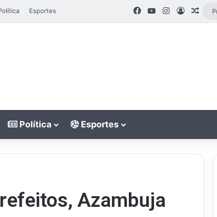
Facebook
YouTube
Instagram
Entrar
Artig
Política
Esportes
Política
Esportes
refeitos, Azambuja