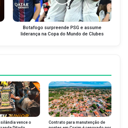
Botafogo surpreende PSG e assume
liderança na Copa do Mundo de Clubes
silândia vence o
Contrato para manutenção de
Grande Ditado
pontes em Coxim é renovado por