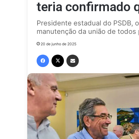
teria confirmado 
Presidente estadual do PSDB, 
manutenção da união de todos p
20 de junho de 2025
Facebook
X
Compartilhar via e-mail