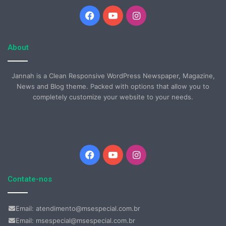
Facebook
YouTube
Instagram
About
Jannah is a Clean Responsive WordPress Newspaper, Magazine,
News and Blog theme. Packed with options that allow you to
completely customize your website to your needs.
Facebook
YouTube
Instagram
Contate-nos
Email: atendimento@msespecial.com.br
Email: msespecial@msespecial.com.br