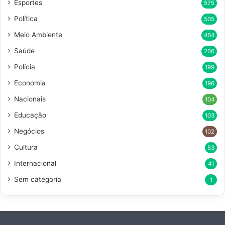
Esportes
575
Política
505
Meio Ambiente
464
Saúde
206
Polícia
199
Economia
196
Nacionais
104
Educação
103
Negócios
102
Cultura
53
Internacional
41
Sem categoria
1