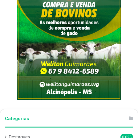
Categorias
Destaques
6.023