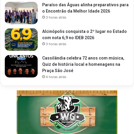
Paraíso das Águas alinha preparativos para
o Encontrão da Melhor Idade 2026
3 horas atrás
Alcinópolis conquista o 2º lugar no Estado
com nota 6,9 no IDEB 2026
3 horas atrás
Cassilândia celebra 72 anos com música,
Quiz de história local e homenagens na
Praça São José
4 horas atrás