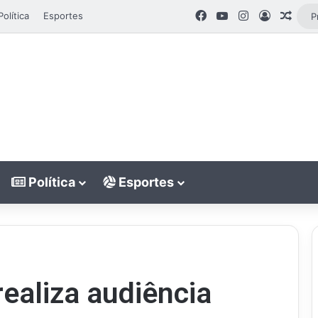
Facebook
YouTube
Instagram
Entrar
Artig
Política
Esportes
Política
Esportes
ealiza audiência