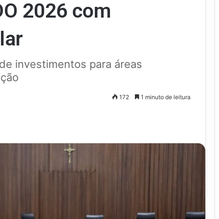
LDO 2026 com
lar
de investimentos para áreas
ação
172
1 minuto de leitura