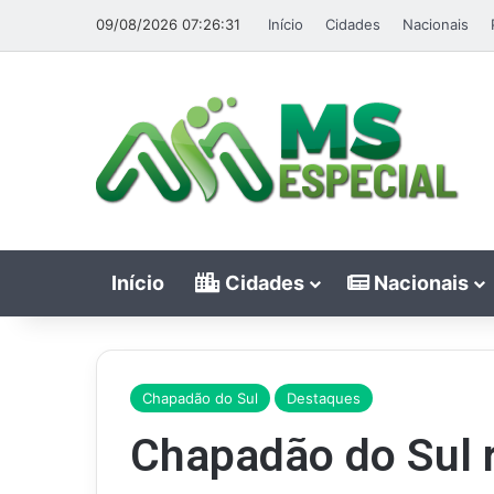
09/08/2026 07:26:31
Início
Cidades
Nacionais
Início
Cidades
Nacionais
Chapadão do Sul
Destaques
Chapadão do Sul r