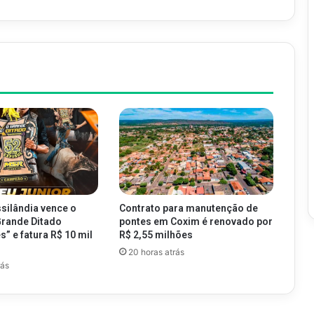
silândia vence o
Contrato para manutenção de
Grande Ditado
pontes em Coxim é renovado por
” e fatura R$ 10 mil
R$ 2,55 milhões
20 horas atrás
rás