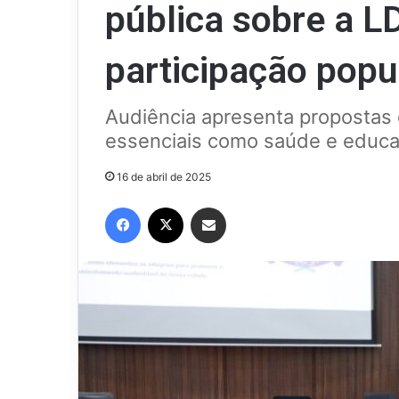
pública sobre a 
participação popu
Audiência apresenta propostas 
essenciais como saúde e educ
16 de abril de 2025
Facebook
X
Compartilhar via e-mail