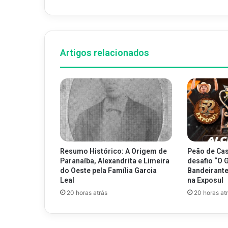
Artigos relacionados
Resumo Histórico: A Origem de
Peão de Cas
Paranaíba, Alexandrita e Limeira
desafio “O 
do Oeste pela Família Garcia
Bandeirantes
Leal
na Exposul
20 horas atrás
20 horas at