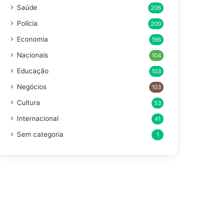
Saúde
206
Polícia
200
Economia
196
Nacionais
104
Educação
103
Negócios
103
Cultura
53
Internacional
41
Sem categoria
1