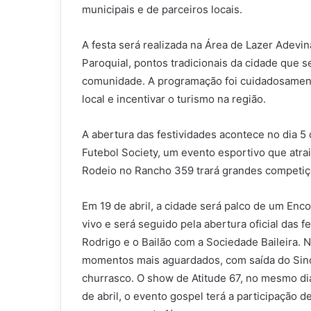
municipais e de parceiros locais.
A festa será realizada na Área de Lazer Adevin
Paroquial, pontos tradicionais da cidade que 
comunidade. A programação foi cuidadosamente
local e incentivar o turismo na região.
A abertura das festividades acontece no dia 5 
Futebol Society, um evento esportivo que atrai 
Rodeio no Rancho 359 trará grandes competiç
Em 19 de abril, a cidade será palco de um Enc
vivo e será seguido pela abertura oficial das f
Rodrigo e o Bailão com a Sociedade Baileira. 
momentos mais aguardados, com saída do Sind
churrasco. O show de Atitude 67, no mesmo dia
de abril, o evento gospel terá a participação