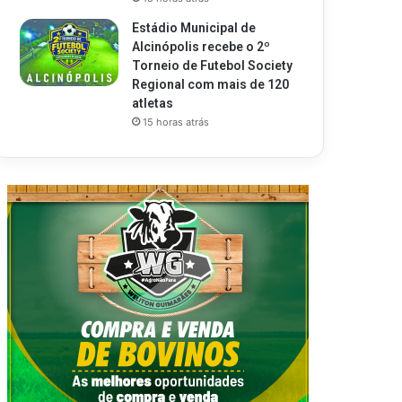
Estádio Municipal de
Alcinópolis recebe o 2º
Torneio de Futebol Society
Regional com mais de 120
atletas
15 horas atrás