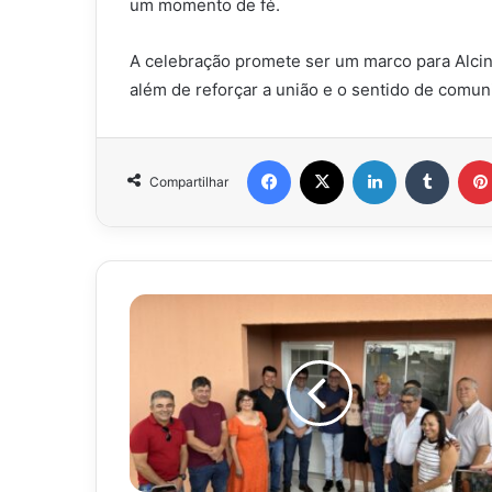
um momento de fé.
A celebração promete ser um marco para Alcinó
além de reforçar a união e o sentido de comun
Facebook
X
Linkedin
Tumbl
Compartilhar