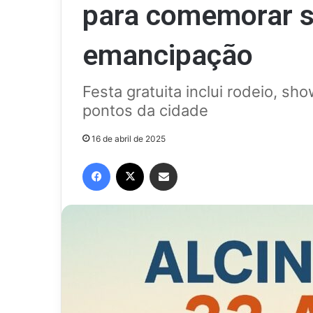
para comemorar s
emancipação
Festa gratuita inclui rodeio, s
pontos da cidade
16 de abril de 2025
Facebook
X
Compartilhar via e-mail