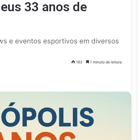
eus 33 anos de
hows e eventos esportivos em diversos
163
1 minuto de leitura