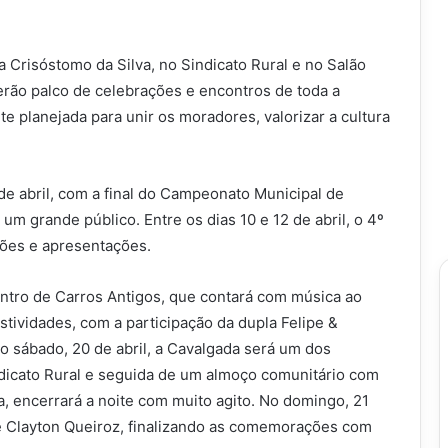
a Crisóstomo da Silva, no Sindicato Rural e no Salão
serão palco de celebrações e encontros de toda a
 planejada para unir os moradores, valorizar a cultura
de abril, com a final do Campeonato Municipal de
um grande público. Entre os dias 10 e 12 de abril, o 4º
ões e apresentações.
ontro de Carros Antigos, que contará com música ao
estividades, com a participação da dupla Felipe &
No sábado, 20 de abril, a Cavalgada será um dos
icato Rural e seguida de um almoço comunitário com
, encerrará a noite com muito agito. No domingo, 21
 de Clayton Queiroz, finalizando as comemorações com