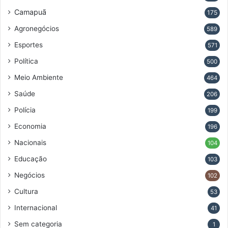
Camapuã
175
Agronegócios
589
Esportes
571
Política
500
Meio Ambiente
464
Saúde
206
Polícia
199
Economia
196
Nacionais
104
Educação
103
Negócios
102
Cultura
53
Internacional
41
Sem categoria
1