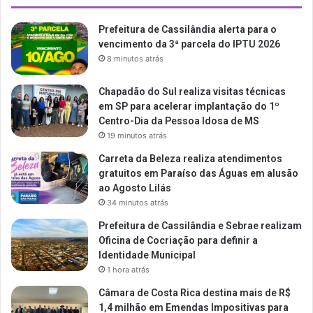
Prefeitura de Cassilândia alerta para o
vencimento da 3ª parcela do IPTU 2026
8 minutos atrás
Chapadão do Sul realiza visitas técnicas
em SP para acelerar implantação do 1º
Centro-Dia da Pessoa Idosa de MS
19 minutos atrás
Carreta da Beleza realiza atendimentos
gratuitos em Paraíso das Águas em alusão
ao Agosto Lilás
34 minutos atrás
Prefeitura de Cassilândia e Sebrae realizam
Oficina de Cocriação para definir a
Identidade Municipal
1 hora atrás
Câmara de Costa Rica destina mais de R$
1,4 milhão em Emendas Impositivas para