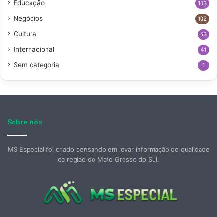
Educação
103
Negócios
102
Cultura
53
Internacional
41
Sem categoria
1
Sobre nós
MS Especial foi criado pensando em levar informação de qualidade
da regiao do Mato Grosso do Sul.