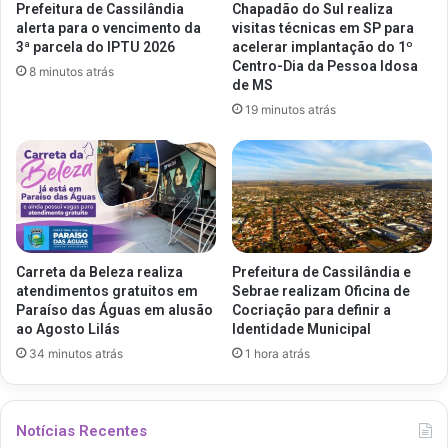
Prefeitura de Cassilândia
Chapadão do Sul realiza
alerta para o vencimento da
visitas técnicas em SP para
3ª parcela do IPTU 2026
acelerar implantação do 1º
Centro-Dia da Pessoa Idosa
8 minutos atrás
de MS
19 minutos atrás
Carreta da Beleza realiza
Prefeitura de Cassilândia e
atendimentos gratuitos em
Sebrae realizam Oficina de
Paraíso das Águas em alusão
Cocriação para definir a
ao Agosto Lilás
Identidade Municipal
34 minutos atrás
1 hora atrás
Notícias Recentes