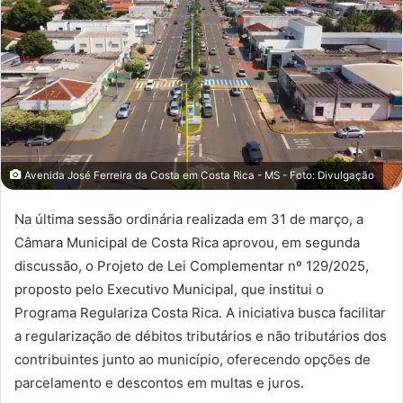
Avenida José Ferreira da Costa em Costa Rica - MS - Foto: Divulgação
Na última sessão ordinária realizada em 31 de março, a
Câmara Municipal de Costa Rica aprovou, em segunda
discussão, o Projeto de Lei Complementar nº 129/2025,
proposto pelo Executivo Municipal, que institui o
Programa Regulariza Costa Rica.
A iniciativa busca facilitar
a regularização de débitos tributários e não tributários dos
contribuintes junto ao município, oferecendo opções de
parcelamento e descontos em multas e juros.