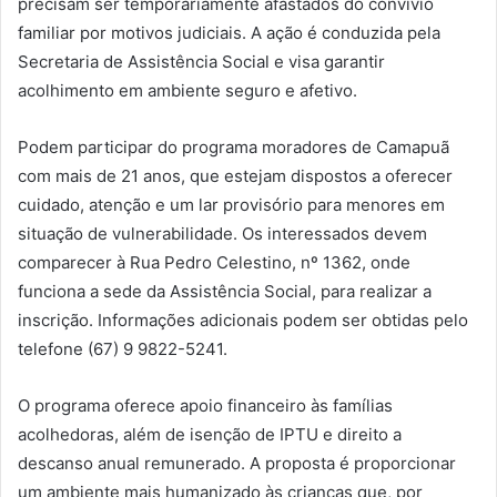
precisam ser temporariamente afastados do convívio
familiar por motivos judiciais. A ação é conduzida pela
Secretaria de Assistência Social e visa garantir
acolhimento em ambiente seguro e afetivo.
Podem participar do programa moradores de Camapuã
com mais de 21 anos, que estejam dispostos a oferecer
cuidado, atenção e um lar provisório para menores em
situação de vulnerabilidade. Os interessados devem
comparecer à Rua Pedro Celestino, nº 1362, onde
funciona a sede da Assistência Social, para realizar a
inscrição. Informações adicionais podem ser obtidas pelo
telefone (67) 9 9822-5241.
O programa oferece apoio financeiro às famílias
acolhedoras, além de isenção de IPTU e direito a
descanso anual remunerado. A proposta é proporcionar
um ambiente mais humanizado às crianças que, por