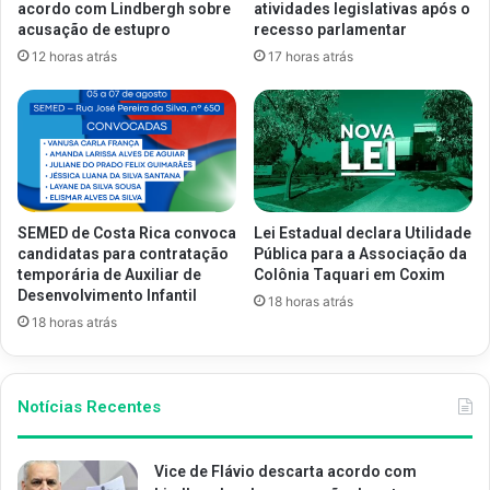
acordo com Lindbergh sobre
atividades legislativas após o
acusação de estupro
recesso parlamentar
12 horas atrás
17 horas atrás
SEMED de Costa Rica convoca
Lei Estadual declara Utilidade
candidatas para contratação
Pública para a Associação da
temporária de Auxiliar de
Colônia Taquari em Coxim
Desenvolvimento Infantil
18 horas atrás
18 horas atrás
Notícias Recentes
Vice de Flávio descarta acordo com