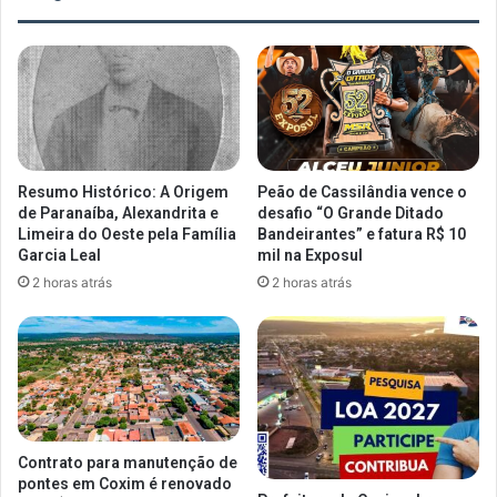
Resumo Histórico: A Origem
Peão de Cassilândia vence o
de Paranaíba, Alexandrita e
desafio “O Grande Ditado
Limeira do Oeste pela Família
Bandeirantes” e fatura R$ 10
Garcia Leal
mil na Exposul
2 horas atrás
2 horas atrás
Contrato para manutenção de
pontes em Coxim é renovado