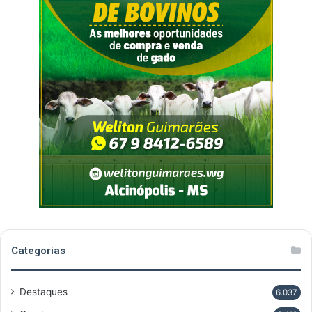
Categorias
Destaques
6.037