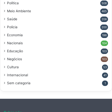
Política
508
Meio Ambiente
465
Saúde
206
Polícia
200
Economia
196
Nacionais
104
Educação
103
Negócios
103
Cultura
53
Internacional
41
Sem categoria
1