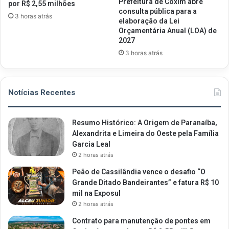
Prefeitura de Coxim abre
por R$ 2,55 milhões
consulta pública para a
3 horas atrás
elaboração da Lei
Orçamentária Anual (LOA) de
2027
3 horas atrás
Notícias Recentes
Resumo Histórico: A Origem de Paranaíba,
Alexandrita e Limeira do Oeste pela Família
Garcia Leal
2 horas atrás
Peão de Cassilândia vence o desafio “O
Grande Ditado Bandeirantes” e fatura R$ 10
mil na Exposul
2 horas atrás
Contrato para manutenção de pontes em