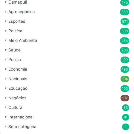
Camapuã
175
Agronegócios
589
Esportes
571
Política
500
Meio Ambiente
464
Saúde
206
Polícia
199
Economia
196
Nacionais
104
Educação
103
Negócios
102
Cultura
53
Internacional
41
Sem categoria
1