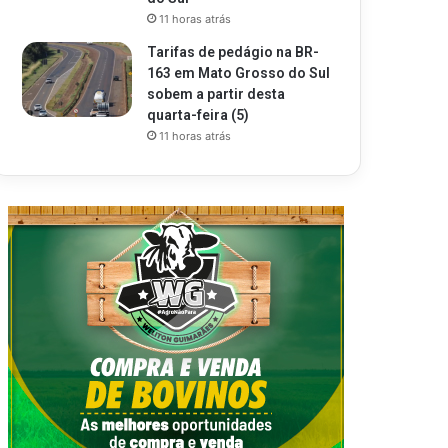
11 horas atrás
Tarifas de pedágio na BR-
163 em Mato Grosso do Sul
sobem a partir desta
quarta-feira (5)
11 horas atrás