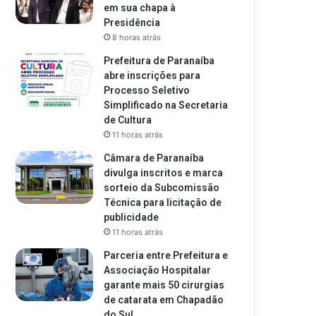
em sua chapa à
Presidência
8 horas atrás
Prefeitura de Paranaíba
abre inscrições para
Processo Seletivo
Simplificado na Secretaria
de Cultura
11 horas atrás
Câmara de Paranaíba
divulga inscritos e marca
sorteio da Subcomissão
Técnica para licitação de
publicidade
11 horas atrás
Parceria entre Prefeitura e
Associação Hospitalar
garante mais 50 cirurgias
de catarata em Chapadão
do Sul