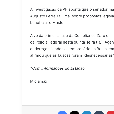
A investigação da PF aponta que o senador ma
Augusto Ferreira Lima, sobre propostas legisla
beneficiar o Master.
Alvo da primeira fase da Compliance Zero em 
da Polícia Federal nesta quinta-feira (18). 
endereços ligados ao empresário na Bahia, e
afirmou que as buscas foram “desnecessárias”
*Com informações do Estadão.
Midiamax
Facebook
X
Linkedin
Tumbl