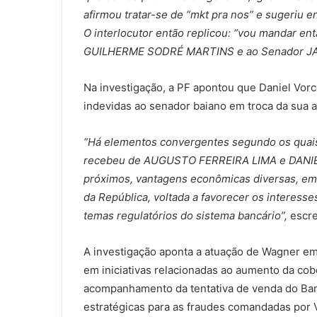
afirmou tratar-se de “mkt pra nos” e sugeriu e
O interlocutor então replicou: “vou mandar entã
GUILHERME SODRÉ MARTINS e ao Senador 
Na investigação, a PF apontou que Daniel Vor
indevidas ao senador baiano em troca da sua 
“Há elementos convergentes segundo os qua
recebeu de AUGUSTO FERREIRA LIMA e DANIEL
próximos, vantagens econômicas diversas, em
da República, voltada a favorecer os interes
temas regulatórios do sistema bancário”,
escre
A investigação aponta a atuação de Wagner em 
em iniciativas relacionadas ao aumento da cob
acompanhamento da tentativa de venda do Ban
estratégicas para as fraudes comandadas por 