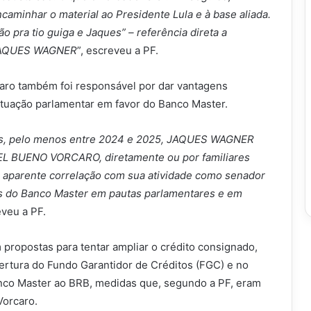
ncaminhar o material ao Presidente Lula e à base aliada.
o pra tio guiga e Jaques” – referência direta a
JAQUES WAGNER
”, escreveu a PF.
caro também foi responsável por dar vantagens
atuação parlamentar em favor do Banco Master.
is, pelo menos entre 2024 e 2025, JAQUES WAGNER
 BUENO VORCARO, diretamente ou por familiares
 aparente correlação com sua atividade como senador
ses do Banco Master em pautas parlamentares e em
veu a PF.
propostas para tentar ampliar o crédito consignado,
ertura do Fundo Garantidor de Créditos (FGC) e no
co Master ao BRB, medidas que, segundo a PF, eram
Vorcaro.