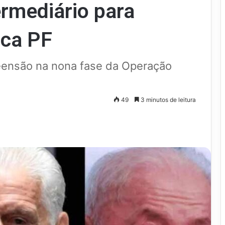
rmediário para
ica PF
reensão na nona fase da Operação
49
3 minutos de leitura