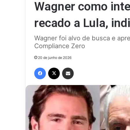
Wagner como inte
recado a Lula, ind
Wagner foi alvo de busca e ap
Compliance Zero
20 de junho de 2026
Facebook
X
Compartilhar via e-mail