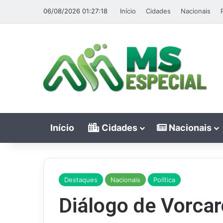
06/08/2026 01:27:18
Início
Cidades
Nacionais
Início
Cidades
Nacionais
Destaques
Nacionais
Política
Diálogo de Vorcar