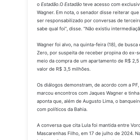
o
Estadão
.O
Estadão
teve acesso com exclusiv
Wagner. Em nota, o senador disse reiterar qu
ser responsabilizado por conversas de tercei
sabe qual foi”, disse. “Não existiu intermediaçã
Wagner foi alvo, na quinta-feira (18), de bus
Zero, por suspeita de receber propina do ex-s
meio da compra de um apartamento de R$ 2,5 
valor de R$ 3,5 milhões.
Os diálogos demonstram, de acordo com a PF,
marcou encontros com Jaques Wagner e tinha a
aponta que, além de Augusto Lima, o banqueir
com políticos da Bahia.
A conversa que cita Lula foi mantida entre Vo
Mascarenhas Filho, em 17 de julho de 2024. 