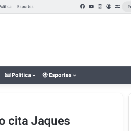
Facebook
YouTube
Instagram
Entrar
Artig
Política
Esportes
Política
Esportes
o cita Jaques