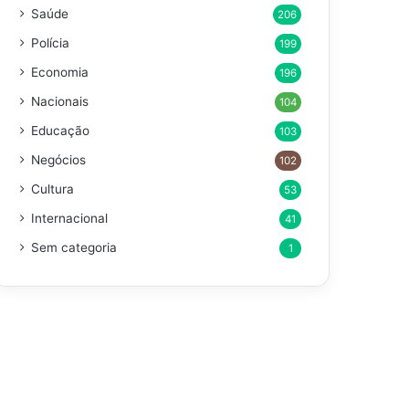
Saúde
206
Polícia
199
Economia
196
Nacionais
104
Educação
103
Negócios
102
Cultura
53
Internacional
41
Sem categoria
1