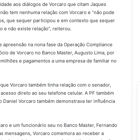
idade aos diálogos de Vorcaro que citam Jaques
e não tem nenhuma relação com Vorcaro e “não pode
ros, que sequer participou e em contexto que sequer
o e não existe relação”, reiterou.
ca e apreensão na nona fase da Operação Compliance
ócio de Vorcaro no Banco Master, Augusto Lima, por
milhões e pagamentos a uma empresa de familiar no
 que Vorcaro também tinha relação com o senador,
cesso direto ao seu telefone celular. A PF também
o Daniel Vorcaro também demonstrava ter influência
rcaro e um funcionário seu no Banco Master, Fernando
Nas mensagens, Vorcaro comemora ao receber a