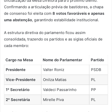
oficialização da Mesa Diretora para o próximo biênio.
Confirmando a articulação prévia de bastidores, a chapa
de consenso foi eleita com
8 votos favoráveis e apenas
uma abstenção
, garantindo estabilidade institucional.
A estrutura diretiva do parlamento ficou assim
consolidada, trazendo os partidos e as siglas oficiais de
cada membro:
Cargo na Mesa
Nome do Parlamentar
Partido
Presidente
Valter Roniz
PSDB
Vice-Presidente
Onilza Matias
PL
1º Secretário
Valdeci Passarinho
PP
2º Secretária
Mirelle Piva
PL