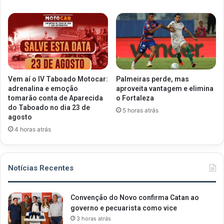
Vem aí o IV Taboado Motocar:
Palmeiras perde, mas
adrenalina e emoção
aproveita vantagem e elimina
tomarão conta de Aparecida
o Fortaleza
do Taboado no dia 23 de
5 horas atrás
agosto
4 horas atrás
Notícias Recentes
Convenção do Novo confirma Catan ao
governo e pecuarista como vice
3 horas atrás