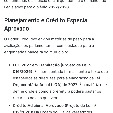
comunitárias e a eleição oficial que definiu o comando do
Legislativo para o biênio
2027/2028
.
Planejamento e Crédito Especial
Aprovado
O Poder Executivo enviou matérias de peso para a
avaliação dos parlamentares, com destaque para a
engenharia financeira do município:
LDO 2027 em Tramitação (Projeto de Lei nº
016/2026):
Foi apresentado formalmente o texto que
estabelece as diretrizes para a elaboração da
Lei
Orçamentária Anual (LOA) de 2027
. É a matéria que
define onde e como a prefeitura poderá gastar os
recursos no ano que vem.
Crédito Adicional Aprovado (Projeto de Lei nº
012/2026):
Na Ordem do Dia, os vereadores