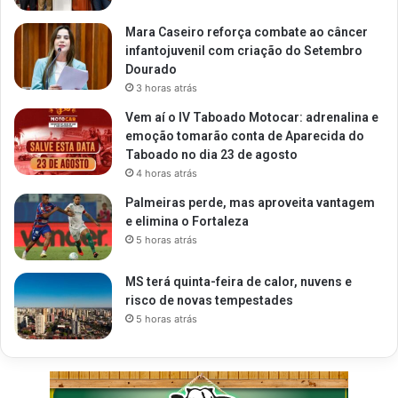
Mara Caseiro reforça combate ao câncer
infantojuvenil com criação do Setembro
Dourado
3 horas atrás
Vem aí o IV Taboado Motocar: adrenalina e
emoção tomarão conta de Aparecida do
Taboado no dia 23 de agosto
4 horas atrás
Palmeiras perde, mas aproveita vantagem
e elimina o Fortaleza
5 horas atrás
MS terá quinta-feira de calor, nuvens e
risco de novas tempestades
5 horas atrás