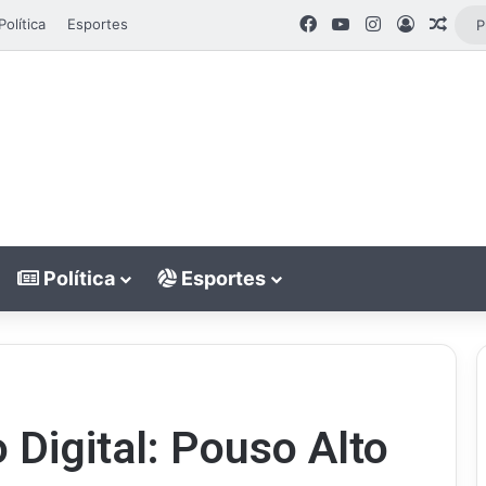
Facebook
YouTube
Instagram
Entrar
Artig
Política
Esportes
Política
Esportes
 Digital: Pouso Alto