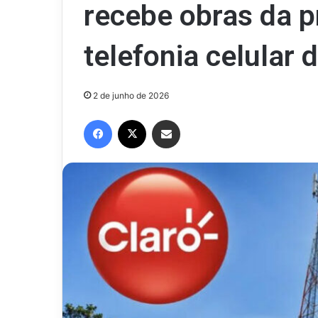
recebe obras da p
telefonia celular 
2 de junho de 2026
Facebook
X
Compartilhar via e-mail