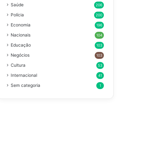
Saúde
206
Polícia
200
Economia
196
Nacionais
104
Educação
103
Negócios
103
Cultura
53
Internacional
41
Sem categoria
1