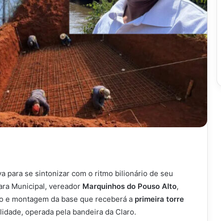
a para se sintonizar com o ritmo bilionário de seu
ra Municipal, vereador
Marquinhos do Pouso Alto
,
ão e montagem da base que receberá a
primeira torre
alidade, operada pela bandeira da Claro.