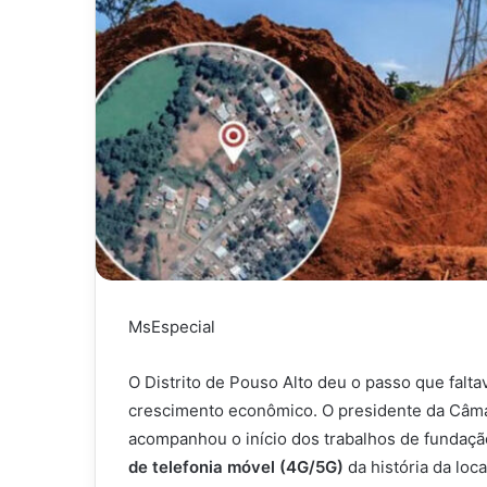
MsEspecial
O Distrito de Pouso Alto deu o passo que faltav
crescimento econômico. O presidente da Câma
acompanhou o início dos trabalhos de fundaç
de telefonia móvel (4G/5G)
da história da loc