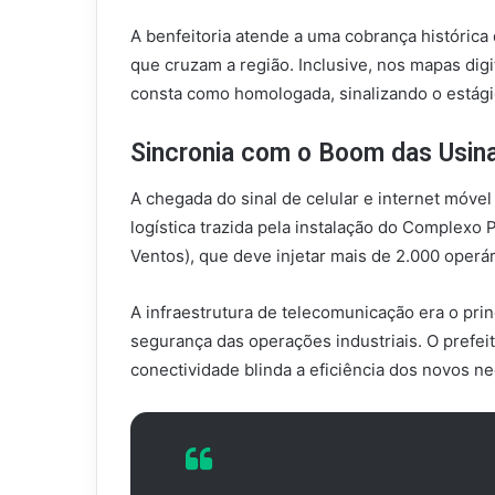
A benfeitoria atende a uma cobrança histórica
que cruzam a região. Inclusive, nos mapas digit
consta como homologada, sinalizando o estági
Sincronia com o Boom das Usina
A chegada do sinal de celular e internet móve
logística trazida pela instalação do Complexo 
Ventos), que deve injetar mais de 2.000 operár
A infraestrutura de telecomunicação era o princ
segurança das operações industriais. O prefei
conectividade blinda a eficiência dos novos ne