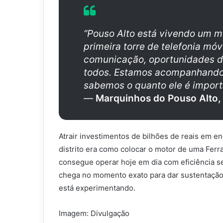
“Pouso Alto está vivendo um m
primeira torre de telefonia mó
comunicação, oportunidades de
todos. Estamos acompanhando
sabemos o quanto ele é importa
—
Marquinhos do Pouso Alto,
Atrair investimentos de bilhões de reais em ene
distrito era como colocar o motor de uma Fe
consegue operar hoje em dia com eficiência s
chega no momento exato para dar sustentação 
está experimentando.
Imagem: Divulgação