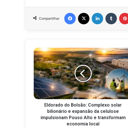
Facebook
X
Linkedin
Tumbl
Compartilhar
Eldorado do Bolsão: Complexo solar
bilionário e expansão da celulose
impulsionam Pouso Alto e transformam
economia local