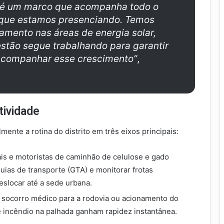
l é um marco que acompanha todo o
que estamos presenciando. Temos
mento nas áreas de energia solar,
estão segue trabalhando para garantir
 acompanhar esse crescimento”
,
tividade
mente a rotina do distrito em três eixos principais:
is e motoristas de caminhão de celulose e gado
guias de transporte (GTA) e monitorar frotas
slocar até a sede urbana.
ocorro médico para a rodovia ou acionamento do
incêndio na palhada ganham rapidez instantânea.