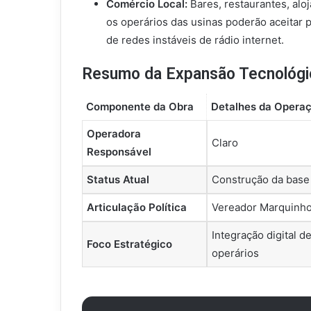
Comércio Local:
Bares, restaurantes, al
os operários das usinas poderão aceitar 
de redes instáveis de rádio internet.
Resumo da Expansão Tecnológi
Componente da Obra
Detalhes da Operaç
Operadora
Claro
Responsável
Status Atual
Construção da base c
Articulação Política
Vereador Marquinhos
Integração digital 
Foco Estratégico
operários