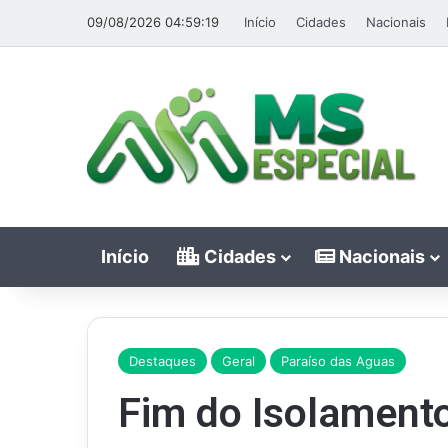
09/08/2026 04:59:19
Início
Cidades
Nacionais
Início
Cidades
Nacionais
Destaques
Geral
Paraíso das Aguas
Fim do Isolamento