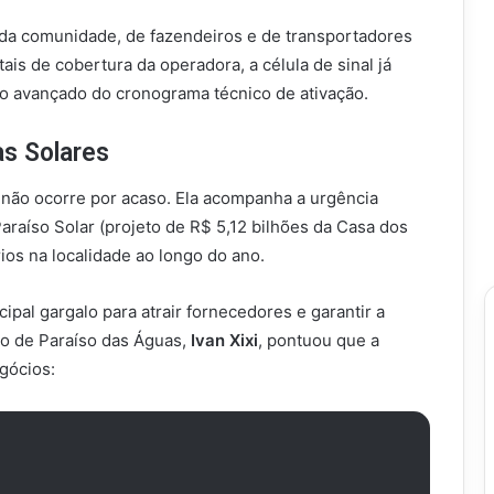
 da comunidade, de fazendeiros e de transportadores
ais de cobertura da operadora, a célula de sinal já
o avançado do cronograma técnico de ativação.
s Solares
l não ocorre por acaso. Ela acompanha a urgência
Paraíso Solar (projeto de R$ 5,12 bilhões da Casa dos
ios na localidade ao longo do ano.
ipal gargalo para atrair fornecedores e garantir a
to de Paraíso das Águas,
Ivan Xixi
, pontuou que a
gócios: