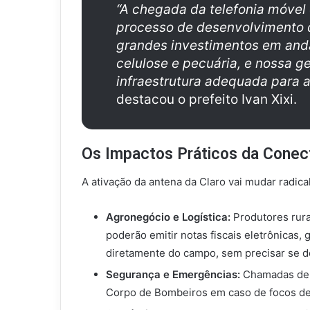
“A chegada da telefonia móve
processo de desenvolvimento 
grandes investimentos em anda
celulose e pecuária, e nossa g
infraestrutura adequada para
destacou o prefeito Ivan Xixi.
Os Impactos Práticos da Conec
A ativação da antena da Claro vai mudar radical
Agronegócio e Logística:
Produtores rura
poderão emitir notas fiscais eletrônicas, 
diretamente do campo, sem precisar se de
Segurança e Emergências:
Chamadas de s
Corpo de Bombeiros em caso de focos de 