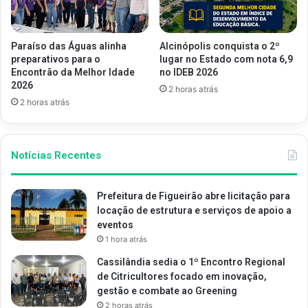
Paraíso das Águas alinha
Alcinópolis conquista o 2º
preparativos para o
lugar no Estado com nota 6,9
Encontrão da Melhor Idade
no IDEB 2026
2026
2 horas atrás
2 horas atrás
Notícias Recentes
Prefeitura de Figueirão abre licitação para
locação de estrutura e serviços de apoio a
eventos
1 hora atrás
Cassilândia sedia o 1º Encontro Regional
de Citricultores focado em inovação,
gestão e combate ao Greening
2 horas atrás