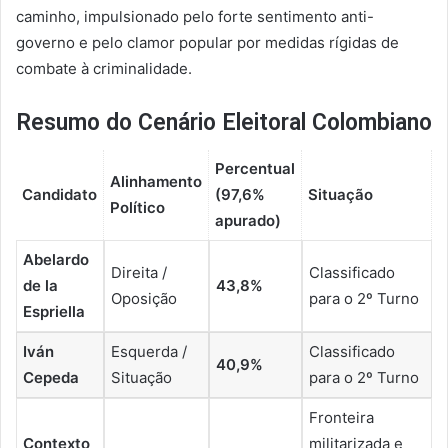
caminho, impulsionado pelo forte sentimento anti-
governo e pelo clamor popular por medidas rígidas de
combate à criminalidade.
Resumo do Cenário Eleitoral Colombiano
Percentual
Alinhamento
Candidato
(97,6%
Situação
Político
apurado)
Abelardo
Direita /
Classificado
de la
43,8%
Oposição
para o 2º Turno
Espriella
Iván
Esquerda /
Classificado
40,9%
Cepeda
Situação
para o 2º Turno
Fronteira
Contexto
militarizada e