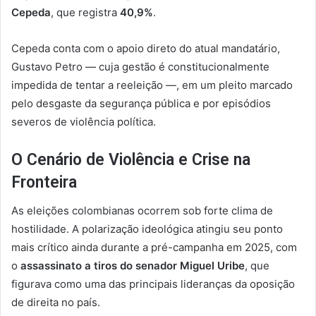
Cepeda
, que registra
40,9%
.
Cepeda conta com o apoio direto do atual mandatário,
Gustavo Petro — cuja gestão é constitucionalmente
impedida de tentar a reeleição —, em um pleito marcado
pelo desgaste da segurança pública e por episódios
severos de violência política.
O Cenário de Violência e Crise na
Fronteira
As eleições colombianas ocorrem sob forte clima de
hostilidade. A polarização ideológica atingiu seu ponto
mais crítico ainda durante a pré-campanha em 2025, com
o
assassinato a tiros do senador Miguel Uribe
, que
figurava como uma das principais lideranças da oposição
de direita no país.