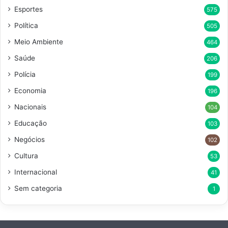
Esportes
575
Política
505
Meio Ambiente
464
Saúde
206
Polícia
199
Economia
196
Nacionais
104
Educação
103
Negócios
102
Cultura
53
Internacional
41
Sem categoria
1