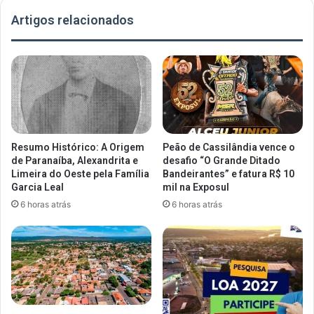
Artigos relacionados
Resumo Histórico: A Origem
Peão de Cassilândia vence o
de Paranaíba, Alexandrita e
desafio “O Grande Ditado
Limeira do Oeste pela Família
Bandeirantes” e fatura R$ 10
Garcia Leal
mil na Exposul
6 horas atrás
6 horas atrás