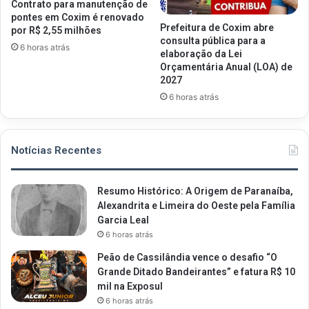
Contrato para manutenção de
pontes em Coxim é renovado
Prefeitura de Coxim abre
por R$ 2,55 milhões
consulta pública para a
6 horas atrás
elaboração da Lei
Orçamentária Anual (LOA) de
2027
6 horas atrás
Notícias Recentes
Resumo Histórico: A Origem de Paranaíba,
Alexandrita e Limeira do Oeste pela Família
Garcia Leal
6 horas atrás
Peão de Cassilândia vence o desafio “O
Grande Ditado Bandeirantes” e fatura R$ 10
mil na Exposul
6 horas atrás