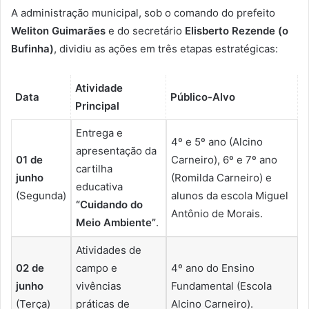
A administração municipal, sob o comando do prefeito
Weliton Guimarães
e do secretário
Elisberto Rezende (o
Bufinha)
, dividiu as ações em três etapas estratégicas:
Atividade
Data
Público-Alvo
Principal
Entrega e
4º e 5º ano (Alcino
apresentação da
01 de
Carneiro), 6º e 7º ano
cartilha
junho
(Romilda Carneiro) e
educativa
(Segunda)
alunos da escola Miguel
“Cuidando do
Antônio de Morais.
Meio Ambiente”
.
Atividades de
02 de
campo e
4º ano do Ensino
junho
vivências
Fundamental (Escola
(Terça)
práticas de
Alcino Carneiro).