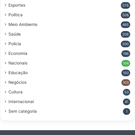
Esportes
576
Política
508
Meio Ambiente
465
Saúde
206
Polícia
200
Economia
196
Nacionais
104
Educação
103
Negócios
103
Cultura
53
Internacional
41
Sem categoria
1