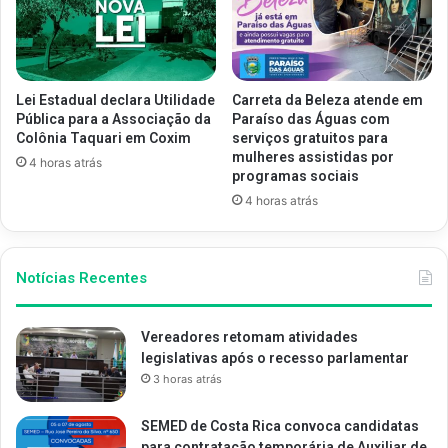
Lei Estadual declara Utilidade
Carreta da Beleza atende em
Pública para a Associação da
Paraíso das Águas com
Colônia Taquari em Coxim
serviços gratuitos para
mulheres assistidas por
4 horas atrás
programas sociais
4 horas atrás
Notícias Recentes
Vereadores retomam atividades
legislativas após o recesso parlamentar
3 horas atrás
SEMED de Costa Rica convoca candidatas
para contratação temporária de Auxiliar de