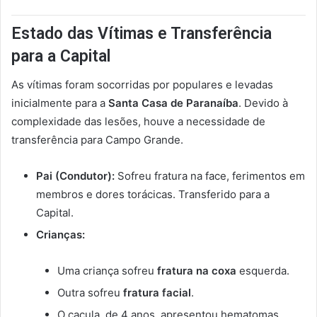
Estado das Vítimas e Transferência
para a Capital
As vítimas foram socorridas por populares e levadas
inicialmente para a
Santa Casa de Paranaíba
. Devido à
complexidade das lesões, houve a necessidade de
transferência para Campo Grande.
Pai (Condutor):
Sofreu fratura na face, ferimentos em
membros e dores torácicas. Transferido para a
Capital.
Crianças:
Uma criança sofreu
fratura na coxa
esquerda.
Outra sofreu
fratura facial
.
O caçula, de 4 anos, apresentou hematomas