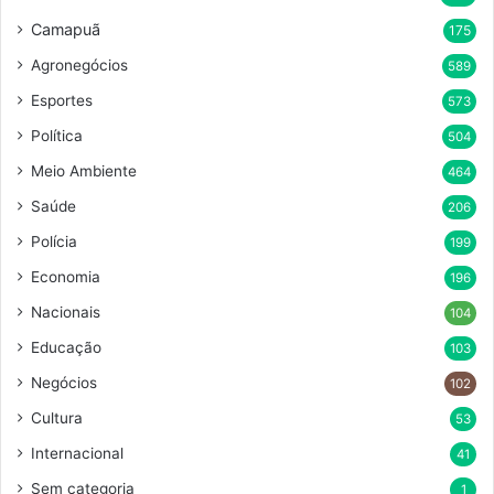
Camapuã
175
Agronegócios
589
Esportes
573
Política
504
Meio Ambiente
464
Saúde
206
Polícia
199
Economia
196
Nacionais
104
Educação
103
Negócios
102
Cultura
53
Internacional
41
Sem categoria
1