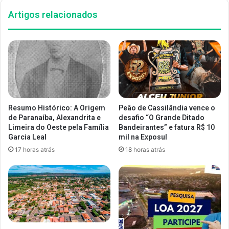
Artigos relacionados
Resumo Histórico: A Origem
Peão de Cassilândia vence o
de Paranaíba, Alexandrita e
desafio “O Grande Ditado
Limeira do Oeste pela Família
Bandeirantes” e fatura R$ 10
Garcia Leal
mil na Exposul
17 horas atrás
18 horas atrás