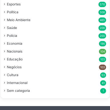
Esportes
576
Política
508
Meio Ambiente
465
Saúde
206
Polícia
200
Economia
196
Nacionais
104
Educação
103
Negócios
103
Cultura
53
Internacional
41
Sem categoria
1