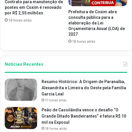
Contrato para manutenção de
pontes em Coxim é renovado
Prefeitura de Coxim abre
por R$ 2,55 milhões
consulta pública para a
18 horas atrás
elaboração da Lei
Orçamentária Anual (LOA) de
2027
18 horas atrás
Notícias Recentes
Resumo Histórico: A Origem de Paranaíba,
Alexandrita e Limeira do Oeste pela Família
Garcia Leal
17 horas atrás
Peão de Cassilândia vence o desafio “O
Grande Ditado Bandeirantes” e fatura R$ 10
mil na Exposul
18 horas atrás