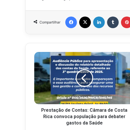
Facebook
X
Linkedin
Tumbl
Compartilhar
Prestação de Contas: Câmara de Costa
Rica convoca população para debater
gastos da Saúde