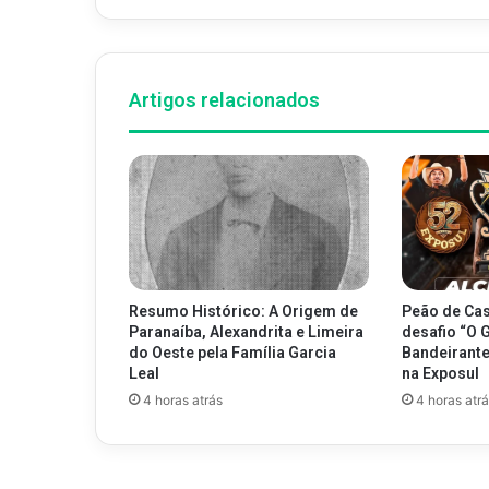
Artigos relacionados
Resumo Histórico: A Origem de
Peão de Cas
Paranaíba, Alexandrita e Limeira
desafio “O 
do Oeste pela Família Garcia
Bandeirantes
Leal
na Exposul
4 horas atrás
4 horas atr