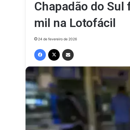
Chapadão do Sul 
mil na Lotofácil
24 de fevereiro de 2026
Facebook
X
Compartilhar via e-mail