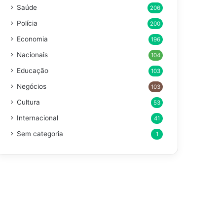
Saúde
206
Polícia
200
Economia
196
Nacionais
104
Educação
103
Negócios
103
Cultura
53
Internacional
41
Sem categoria
1