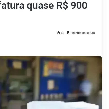
fatura quase R$ 900
62
1 minuto de leitura