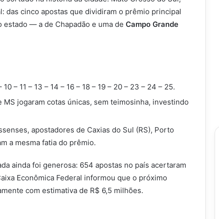
l: das cinco apostas que dividiram o prêmio principal
a o estado — a de Chapadão e uma de
Campo Grande
 10 – 11 – 13 – 14 – 16 – 18 – 19 – 20 – 23 – 24 – 25.
MS jogaram cotas únicas, sem teimosinha, investindo
senses, apostadores de Caxias do Sul (RS), Porto
am a mesma fatia do prêmio.
ada ainda foi generosa: 654 apostas no país acertaram
Caixa Econômica Federal informou que o próximo
vamente com estimativa de R$ 6,5 milhões.