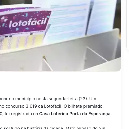
onar no município nesta segunda-feira (23). Um
no concurso 3.619 da Lotofácil. O bilhete premiado,
, foi registrado na
Casa Lotérica Porta da Esperança
.
 sortudo na história da cidade. Mato Grosso do Sul,