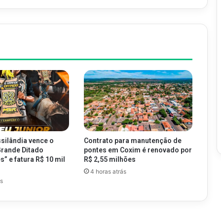
silândia vence o
Contrato para manutenção de
Grande Ditado
pontes em Coxim é renovado por
” e fatura R$ 10 mil
R$ 2,55 milhões
4 horas atrás
ás