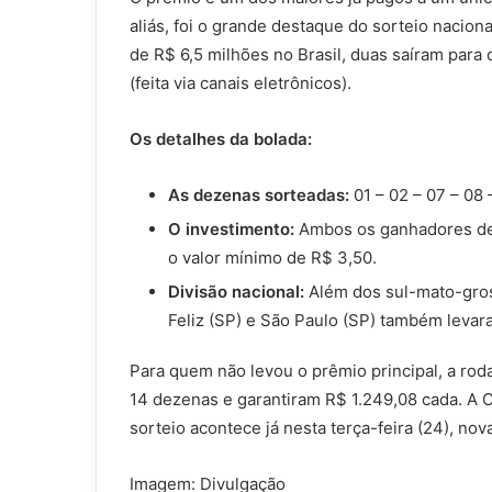
aliás, foi o grande destaque do sorteio naciona
de R$ 6,5 milhões no Brasil, duas saíram par
(feita via canais eletrônicos).
Os detalhes da bolada:
As dezenas sorteadas:
01 – 02 – 07 – 08 –
O investimento:
Ambos os ganhadores de 
o valor mínimo de R$ 3,50.
Divisão nacional:
Além dos sul-mato-gros
Feliz (SP) e São Paulo (SP) também levar
Para quem não levou o prêmio principal, a rod
14 dezenas e garantiram R$ 1.249,08 cada. A 
sorteio acontece já nesta terça-feira (24), no
Imagem: Divulgação