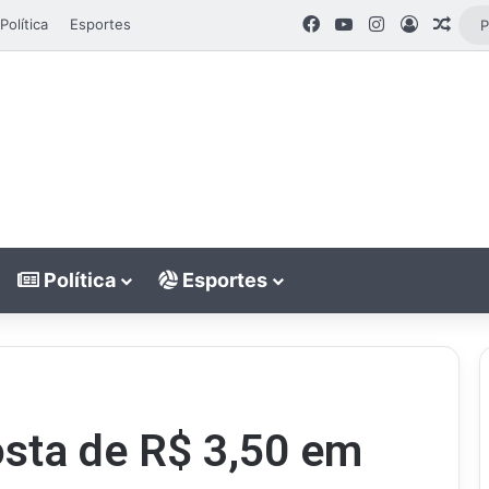
Facebook
YouTube
Instagram
Entrar
Arti
Política
Esportes
Política
Esportes
osta de R$ 3,50 em