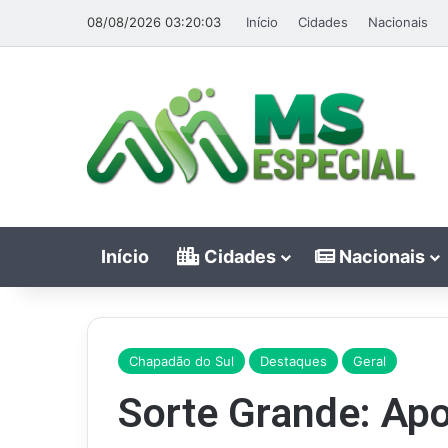
08/08/2026 03:20:03
Início
Cidades
Nacionais
Início
Cidades
Nacionais
Chapadão do Sul
Destaques
Geral
Sorte Grande: Ap