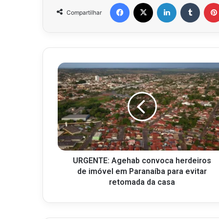
Facebook
X
Linkedin
Tumbl
Compartilhar
URGENTE: Agehab convoca herdeiros
de imóvel em Paranaíba para evitar
retomada da casa