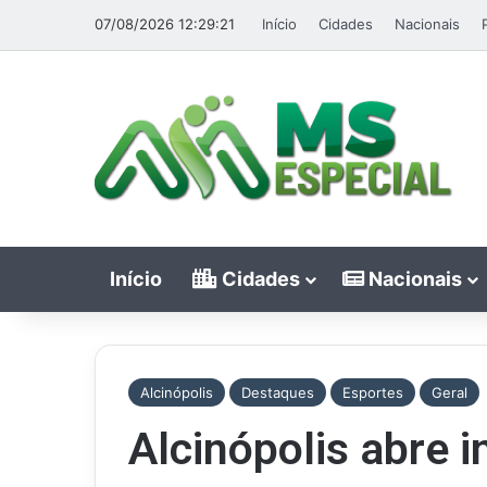
07/08/2026 12:29:21
Início
Cidades
Nacionais
Início
Cidades
Nacionais
Alcinópolis
Destaques
Esportes
Geral
Alcinópolis abre i