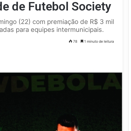
e de Futebol Society
ingo (22) com premiação de R$ 3 mil
adas para equipes intermunicipais.
78
1 minuto de leitura