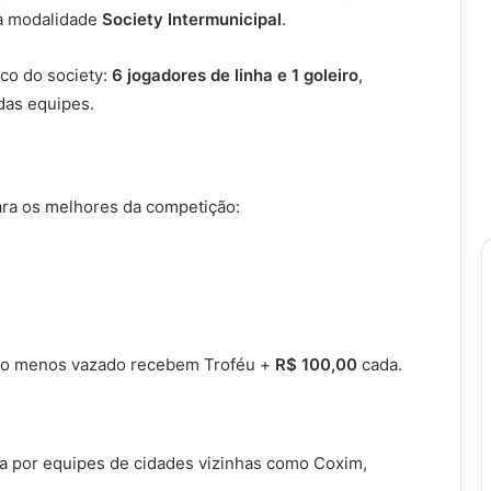
na modalidade
Society Intermunicipal
.
ico do society:
6 jogadores de linha e 1 goleiro
,
das equipes.
ara os melhores da competição:
iro menos vazado recebem Troféu +
R$ 100,00
cada.
lta por equipes de cidades vizinhas como Coxim,