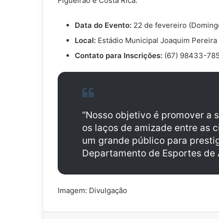
Figueirão e Costa Rica.
Data do Evento:
22 de fevereiro (Doming
Local:
Estádio Municipal Joaquim Pereira
Contato para Inscrições:
(67) 98433-785
“Nosso objetivo é promover a s
os laços de amizade entre as 
um grande público para prestig
Departamento de Esportes de A
Imagem: Divulgação