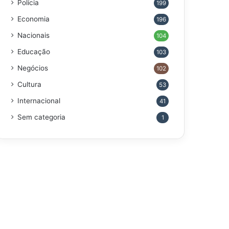
Polícia
199
Economia
196
Nacionais
104
Educação
103
Negócios
102
Cultura
53
Internacional
41
Sem categoria
1