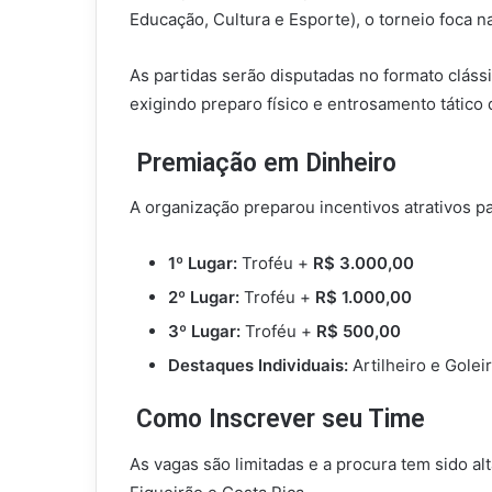
Educação, Cultura e Esporte), o torneio foca 
As partidas serão disputadas no formato cláss
exigindo preparo físico e entrosamento tático 
Premiação em Dinheiro
A organização preparou incentivos atrativos p
1º Lugar:
Troféu +
R$ 3.000,00
2º Lugar:
Troféu +
R$ 1.000,00
3º Lugar:
Troféu +
R$ 500,00
Destaques Individuais:
Artilheiro e Gole
Como Inscrever seu Time
As vagas são limitadas e a procura tem sido a