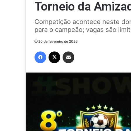
Torneio da Amizad
Competição acontece neste dom
para o campeão; vagas são limit
20 de fevereiro de 2026
Facebook
X
Compartilhar via e-mail