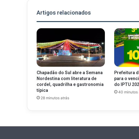
Artigos relacionados
Chapadão do Sul abre a Semana
Prefeitura d
Nordestina com literatura de
para o venc
cordel, quadrilha e gastronomia
do IPTU 20
típica
40 minutos 
28 minutos atrás