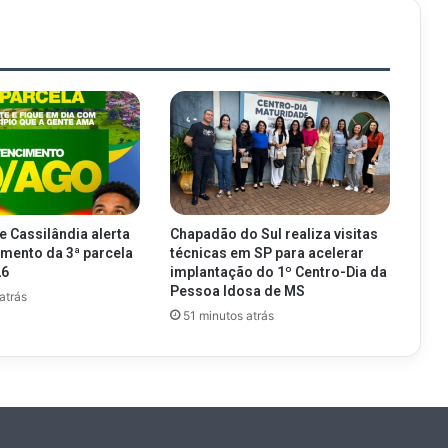
e Cassilândia alerta
Chapadão do Sul realiza visitas
imento da 3ª parcela
técnicas em SP para acelerar
26
implantação do 1º Centro-Dia da
Pessoa Idosa de MS
atrás
51 minutos atrás