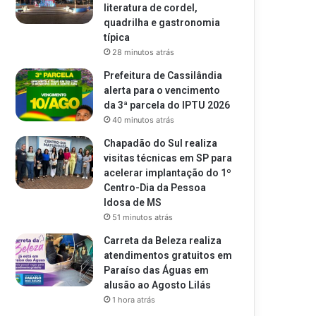
literatura de cordel,
quadrilha e gastronomia
típica
28 minutos atrás
Prefeitura de Cassilândia
alerta para o vencimento
da 3ª parcela do IPTU 2026
40 minutos atrás
Chapadão do Sul realiza
visitas técnicas em SP para
acelerar implantação do 1º
Centro-Dia da Pessoa
Idosa de MS
51 minutos atrás
Carreta da Beleza realiza
atendimentos gratuitos em
Paraíso das Águas em
alusão ao Agosto Lilás
1 hora atrás