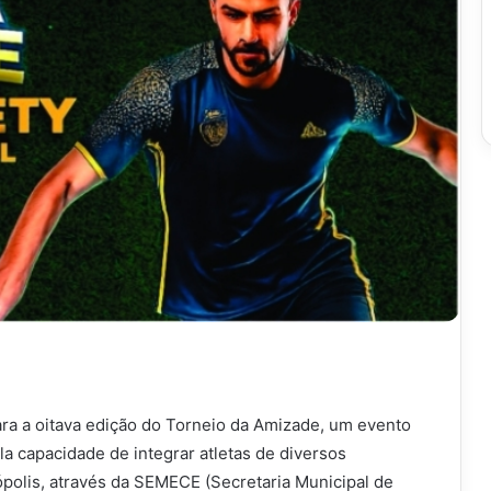
ara a oitava edição do Torneio da Amizade, um evento
la capacidade de integrar atletas de diversos
nópolis, através da SEMECE (Secretaria Municipal de