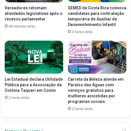
Vereadores retomam
SEMED de Costa Rica convoca
atividades legislativas após o
candidatas para contratação
recesso parlamentar
temporária de Auxiliar de
Desenvolvimento Infantil
58 minutos atrás
2 horas atrás
Lei Estadual declara Utilidade
Carreta da Beleza atende em
Pública para a Associação da
Paraíso das Águas com
Colônia Taquari em Coxim
serviços gratuitos para
mulheres assistidas por
2 horas atrás
programas sociais
2 horas atrás