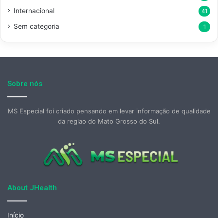
Internacional
41
Sem categoria
1
Sobre nós
MS Especial foi criado pensando em levar informação de qualidade
da regiao do Mato Grosso do Sul.
About JHealth
Início