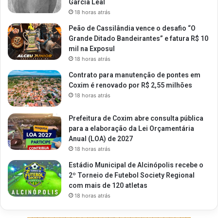
Garcia Leal
18 horas atrás
Peão de Cassilândia vence o desafio “O
Grande Ditado Bandeirantes” e fatura R$ 10
mil na Exposul
18 horas atrás
Contrato para manutenção de pontes em
Coxim é renovado por R$ 2,55 milhões
18 horas atrás
Prefeitura de Coxim abre consulta pública
para a elaboração da Lei Orçamentária
Anual (LOA) de 2027
18 horas atrás
Estádio Municipal de Alcinópolis recebe o
2º Torneio de Futebol Society Regional
com mais de 120 atletas
18 horas atrás