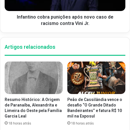
Infantino cobra punições após novo caso de
racismo contra Vini Jr.
Artigos relacionados
Resumo Histórico: A Origem
Peão de Cassilândia vence o
de Paranaíba, Alexandrita e
desafio “O Grande Ditado
Limeira do Oeste pela Família
Bandeirantes” e fatura R$ 10
Garcia Leal
mil na Exposul
18 horas atrás
18 horas atrás