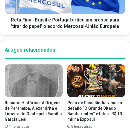
Reta Final: Brasil e Portugal articulam pressa para
'tirar do papel' o acordo Mercosul-União Europeia
Artigos relacionados
Resumo Histórico: A Origem
Peão de Cassilândia vence o
de Paranaíba, Alexandrita e
desafio “O Grande Ditado
Limeira do Oeste pela Família
Bandeirantes” e fatura R$ 10
Garcia Leal
mil na Exposul
4 horas atrás
5 horas atrás