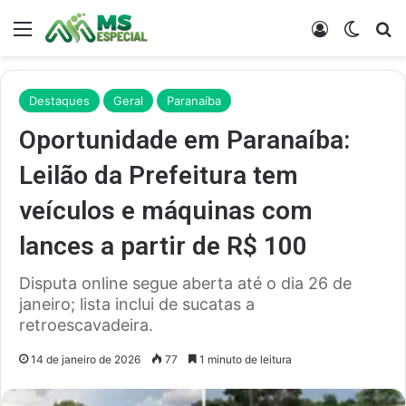
Menu
Entrar
Switch
Pr
Destaques
Geral
Paranaíba
Oportunidade em Paranaíba:
Leilão da Prefeitura tem
veículos e máquinas com
lances a partir de R$ 100
Disputa online segue aberta até o dia 26 de
janeiro; lista inclui de sucatas a
retroescavadeira.
14 de janeiro de 2026
77
1 minuto de leitura