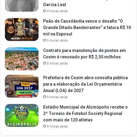
Garcia Leal
4 horas atrás
Peão de Cassilândia vence o desafio “O
Grande Ditado Bandeirantes” e fatura R$ 10
mil na Exposul
5 horas atrás
Contrato para manutenção de pontes em
Coxim é renovado por R$ 2,55 milhões
5 horas atrás
Prefeitura de Coxim abre consulta pública
para a elaboração da Lei Orçamentária
Anual (LOA) de 2027
5 horas atrás
Estádio Municipal de Alcinópolis recebe o
2º Torneio de Futebol Society Regional
com mais de 120 atletas
5 horas atrás