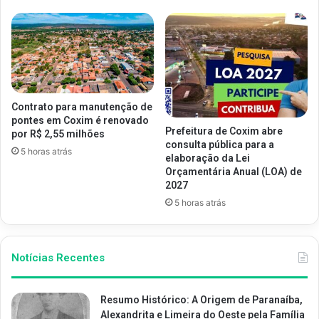
Contrato para manutenção de
pontes em Coxim é renovado
Prefeitura de Coxim abre
por R$ 2,55 milhões
consulta pública para a
5 horas atrás
elaboração da Lei
Orçamentária Anual (LOA) de
2027
5 horas atrás
Notícias Recentes
Resumo Histórico: A Origem de Paranaíba,
Alexandrita e Limeira do Oeste pela Família