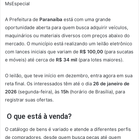
MsEspecial
A Prefeitura de
Paranaíba
está com uma grande
oportunidade aberta para quem busca adquirir veículos,
maquinários ou materiais diversos com preços abaixo do
mercado. O município está realizando um leilão eletrônico
com lances iniciais que variam de
R$ 100,00
(para sucatas
e móveis) até cerca de
R$ 34 mil
(para lotes maiores).
O leilão, que teve início em dezembro, entra agora em sua
reta final. Os interessados têm até o dia
26 de janeiro de
2026
(segunda-feira), às
15h
(horário de Brasília), para
registrar suas ofertas.
O que está à venda?
O catálogo de bens é variado e atende a diferentes perfis
de compradores, desde quem busca peças até quem