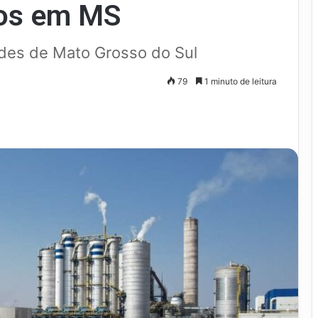
vos em MS
des de Mato Grosso do Sul
79
1 minuto de leitura