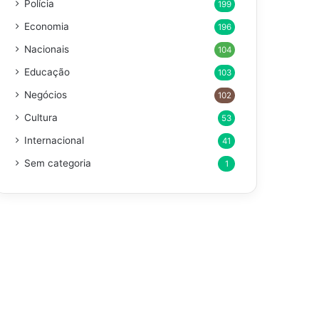
Polícia
199
Economia
196
Nacionais
104
Educação
103
Negócios
102
Cultura
53
Internacional
41
Sem categoria
1