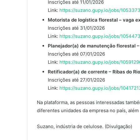
Inscrições até 11/01/2026
Link:
https://suzano.gupy.io/jobs/10533
Motorista de logística florestal – vaga 
Inscrições até 31/01/2026
Link:
https://suzano.gupy.io/jobs/10544
Planejador(a) de manutenção florestal –
Inscrições até 07/01/2026
Link:
https://suzano.gupy.io/jobs/10591
Retificador(a) de corrente – Ribas do Ri
Inscrições até 27/01/2026
Link:
https://suzano.gupy.io/jobs/10417
Na plataforma, as pessoas interessadas tamb
diferentes unidades da empresa no país, além 
Suzano, indústria de celulose. (Divulgação)