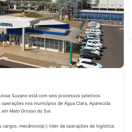
lose Suzano está com seis processos seletivos
s operações nos municípios de Água Clara, Aparecida
, em Mato Grosso do Sul.
cargos: mecânico(a) I; líder de operações de logística;