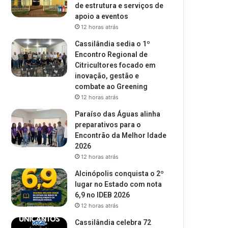
de estrutura e serviços de
apoio a eventos
12 horas atrás
Cassilândia sedia o 1º
Encontro Regional de
Citricultores focado em
inovação, gestão e
combate ao Greening
12 horas atrás
Paraíso das Águas alinha
preparativos para o
Encontrão da Melhor Idade
2026
12 horas atrás
Alcinópolis conquista o 2º
lugar no Estado com nota
6,9 no IDEB 2026
12 horas atrás
Cassilândia celebra 72