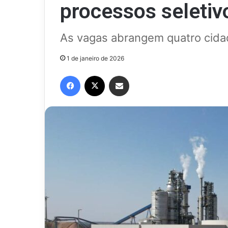
processos seleti
As vagas abrangem quatro cida
1 de janeiro de 2026
Facebook
X
Compartilhar via e-mail