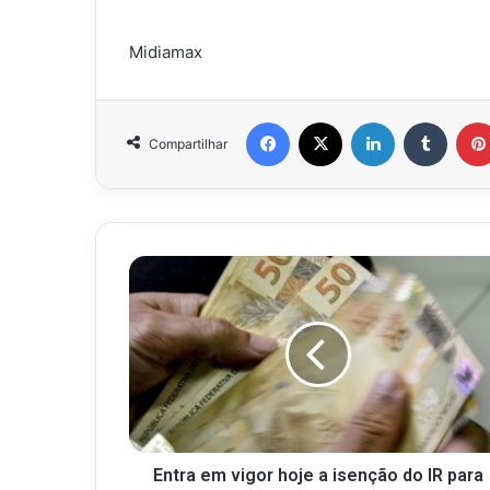
Midiamax
Facebook
X
Linkedin
Tumbl
Compartilhar
Entra em vigor hoje a isenção do IR para