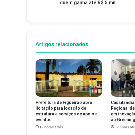
quem ganha até R$ 5 mil
Artigos relacionados
Prefeitura de Figueirão abre
Cassilândia
licitação para locação de
Regional de
estrutura e serviços de apoio a
em inovaçã
eventos
ao Greenin
12 horas atrás
12 horas atr