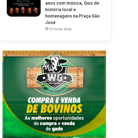
anos com música, Quiz de
história local e
homenagens na Praça São
José
13 horas atrás