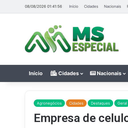
08/08/2026 01:41:56
Início
Cidades
Nacionais
Início
Cidades
Nacionais
Agronegócios
Cidades
Destaques
Geral
Empresa de celulo