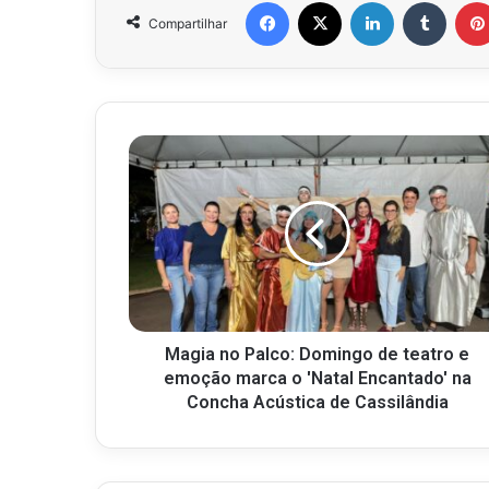
Facebook
X
Linkedin
Tumbl
Compartilhar
Magia no Palco: Domingo de teatro e
emoção marca o 'Natal Encantado' na
Concha Acústica de Cassilândia