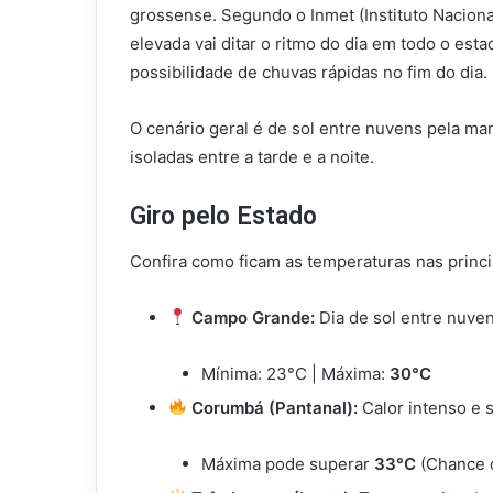
grossense. Segundo o Inmet (Instituto Nacion
elevada vai ditar o ritmo do dia em todo o es
possibilidade de chuvas rápidas no fim do dia.
O cenário geral é de sol entre nuvens pela m
isoladas entre a tarde e a noite.
Giro pelo Estado
Confira como ficam as temperaturas nas princi
Campo Grande:
Dia de sol entre nuven
Mínima: 23°C | Máxima:
30°C
Corumbá (Pantanal):
Calor intenso e s
Máxima pode superar
33°C
(Chance d