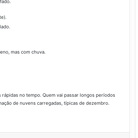
fado.
e).
lado.
eno, mas com chuva.
 rápidas no tempo. Quem vai passar longos períodos
formação de nuvens carregadas, típicas de dezembro.