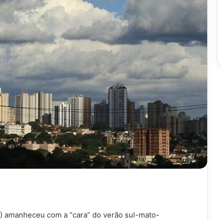
) amanheceu com a “cara” do verão sul-mato-