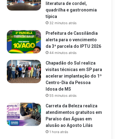
literatura de cordel,
quadrilha e gastronomia
típica
32 minutos atrás
Prefeitura de Cassilândia
alerta para o vencimento
da 3ª parcela do IPTU 2026
44 minutos atrás
Chapadão do Sul realiza
visitas técnicas em SP para
acelerar implantação do 1º
Centro-Dia da Pessoa
Idosa de MS
55 minutos atrás
Carreta da Beleza realiza
atendimentos gratuitos em
Paraíso das Águas em
alusão ao Agosto Lilás
1 hora atrás