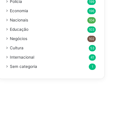
Polícia
199
Economia
196
Nacionais
104
Educação
103
Negócios
102
Cultura
53
Internacional
41
Sem categoria
1