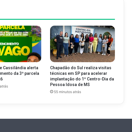
e Cassilândia alerta
Chapadão do Sul realiza visitas
imento da 3ª parcela
técnicas em SP para acelerar
26
implantação do 1º Centro-Dia da
Pessoa Idosa de MS
atrás
55 minutos atrás