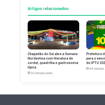
Artigos relacionados
Chapadão do Sul abre a Semana
Prefeitura d
Nordestina com literatura de
para o venc
cordel, quadrilha e gastronomia
do IPTU 20
típica
44 minutos 
32 minutos atrás