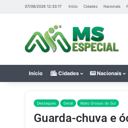
07/08/2026 12:33:17
Início
Cidades
Nacionais
P
Início
Cidades
Nacionais
Destaques
Geral
Mato Grosso do Sul
Guarda-chuva e ó