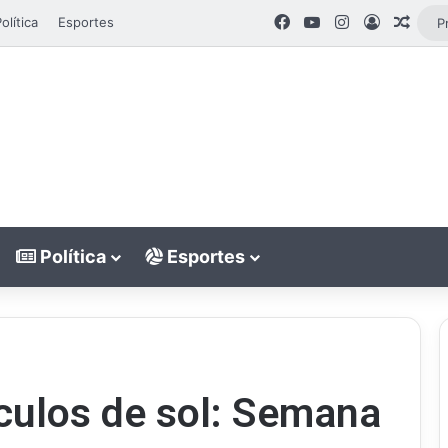
Facebook
YouTube
Instagram
Entrar
Artig
olítica
Esportes
Política
Esportes
culos de sol: Semana