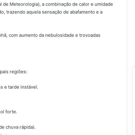
al de Meteorologia), a combinação de calor e umidade
tado, trazendo aquela sensação de abafamento e a
anhã, com aumento da nebulosidade e trovoadas
pais regiões:
s e tarde instável.
ol forte.
e chuva rápida).