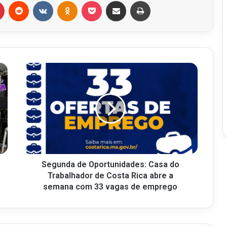
r
Pinterest
Reddit
VK
OK
Pocket
Compartilhar via e-mail
Imprimir
Segunda de Oportunidades: Casa do
Trabalhador de Costa Rica abre a
semana com 33 vagas de emprego