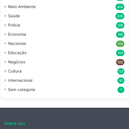
Meio Ambiente
464
Saúde
206
Polícia
199
Economia
196
Nacionais
104
Educação
103
Negócios
102
Cultura
53
Internacional
41
Sem categoria
1
Sobre nós