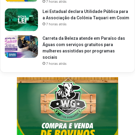
7 horas atrás
Lei Estadual declara Utilidade Pública para
a Associação da Colônia Taquari em Coxim
7 horas atrás
Carreta da Beleza atende em Paraíso das
Águas com serviços gratuitos para
mulheres assistidas por programas
sociais
7 horas atrás