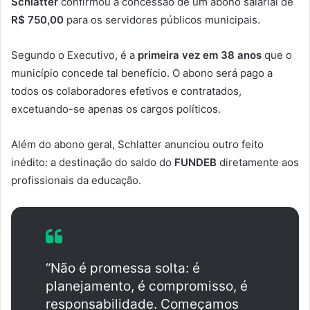
Schlatter
confirmou a concessão de um abono salarial de
R$ 750,00
para os servidores públicos municipais.
Segundo o Executivo, é a
primeira vez em 38 anos
que o
município concede tal benefício. O abono será pago a
todos os colaboradores efetivos e contratados,
excetuando-se apenas os cargos políticos.
Além do abono geral, Schlatter anunciou outro feito
inédito: a destinação do saldo do
FUNDEB
diretamente aos
profissionais da educação.
“Não é promessa solta: é
planejamento, é compromisso, é
responsabilidade. Começamos