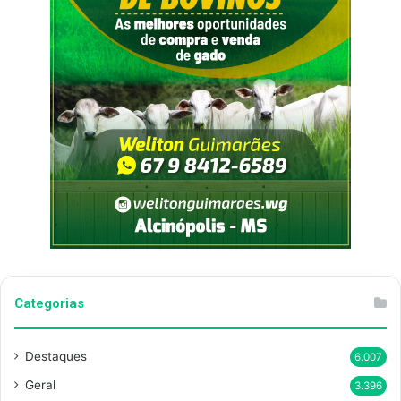
Categorias
Destaques
6.007
Geral
3.396