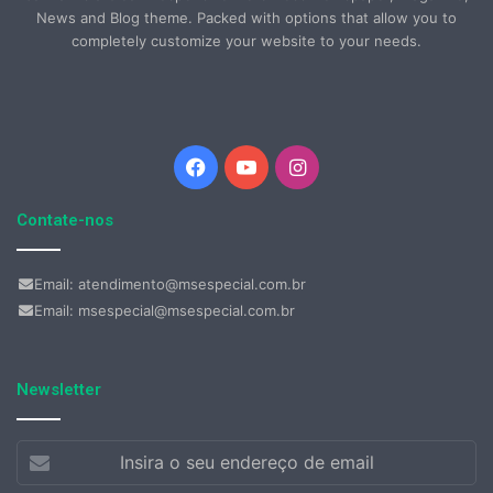
News and Blog theme. Packed with options that allow you to
completely customize your website to your needs.
Facebook
YouTube
Instagram
Contate-nos
Email: atendimento@msespecial.com.br
Email: msespecial@msespecial.com.br
Newsletter
Insira
o