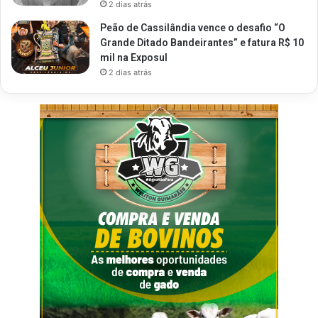
2 dias atrás
Peão de Cassilândia vence o desafio “O
Grande Ditado Bandeirantes” e fatura R$ 10
mil na Exposul
2 dias atrás