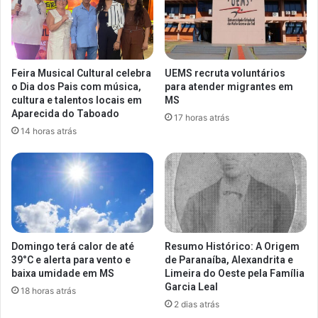
Feira Musical Cultural celebra
UEMS recruta voluntários
o Dia dos Pais com música,
para atender migrantes em
cultura e talentos locais em
MS
Aparecida do Taboado
17 horas atrás
14 horas atrás
Domingo terá calor de até
Resumo Histórico: A Origem
39°C e alerta para vento e
de Paranaíba, Alexandrita e
baixa umidade em MS
Limeira do Oeste pela Família
Garcia Leal
18 horas atrás
2 dias atrás