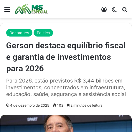
Menu
Entrar
Switch
Pr
Destaques
Política
Gerson destaca equilíbrio fiscal
e garantia de investimentos
para 2026
Para 2026, estão previstos R$ 3,44 bilhões em
investimentos, concentrados em infraestrutura,
educação, saúde, segurança e assistência social
4 de dezembro de 2025
102
2 minutos de leitura