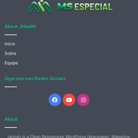
About JHealth
Início
Sobre
Equipe
Siga-nos nas Redes Sociais
Facebook
YouTube
Instagram
About
Jannah is a Clean Responsive WordPress Newspaper, Magazine,