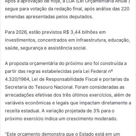
Após a aprovação de hoje, a LOA (Lei Orçamentária Anual )
segue para votação da redação final, após análise das 220
emendas apresentadas pelos deputados.
Para 2026, estão previstos R$ 3,44 bilhões em
investimentos, concentrados em infraestrutura, educação,
saúde, segurança e assistência social.
A proposta orçamentária do próximo ano foi construída a
partir das regras estabelecidas pela Lei Federal nº
4.320/1964, Lei de Responsabilidade Fiscal e portarias da
Secretaria do Tesouro Nacional. Foram consideradas as
arrecadações efetivas dos três últimos exercícios, além de
variáveis econômicas e legais que impactam diretamente a
receita estadual. A variação projetada de 3% para o
próximo exercício indica um crescimento moderado.
“Este orçamento demonstra que o Estado está em um