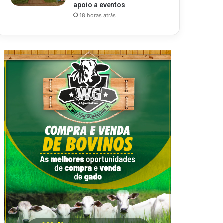
apoio a eventos
18 horas atrás