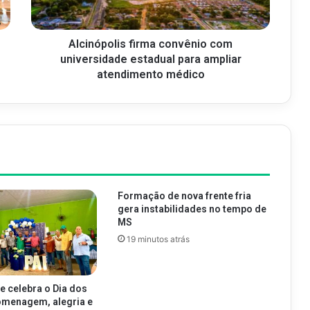
Alcinópolis firma convênio com
universidade estadual para ampliar
atendimento médico
Formação de nova frente fria
gera instabilidades no tempo de
MS
19 minutos atrás
e celebra o Dia dos
omenagem, alegria e