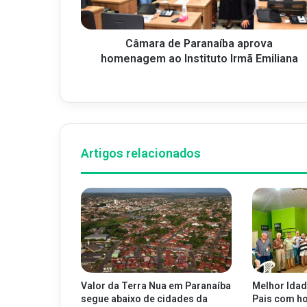
Câmara de Paranaíba aprova
homenagem ao Instituto Irmã Emiliana
Artigos relacionados
Valor da Terra Nua em Paranaíba
Melhor Idad
segue abaixo de cidades da
Pais com h