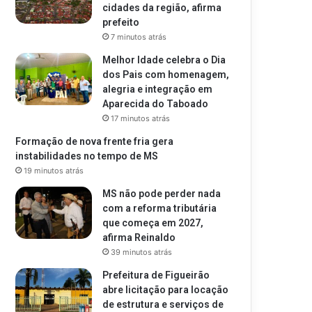
cidades da região, afirma
prefeito
7 minutos atrás
Melhor Idade celebra o Dia
dos Pais com homenagem,
alegria e integração em
Aparecida do Taboado
17 minutos atrás
Formação de nova frente fria gera
instabilidades no tempo de MS
19 minutos atrás
MS não pode perder nada
com a reforma tributária
que começa em 2027,
afirma Reinaldo
39 minutos atrás
Prefeitura de Figueirão
abre licitação para locação
de estrutura e serviços de