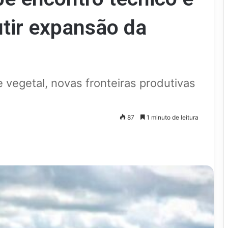
tir expansão da
vegetal, novas fronteiras produtivas
87
1 minuto de leitura