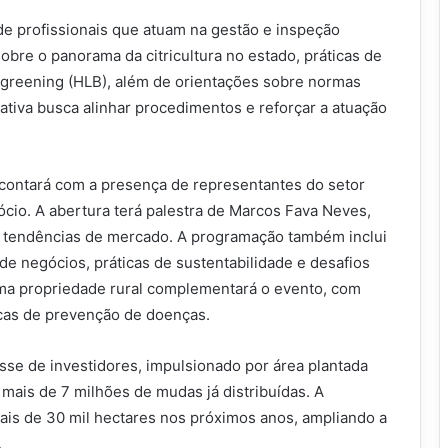
 de profissionais que atuam na gestão e inspeção
obre o panorama da citricultura no estado, práticas de
 greening (HLB), além de orientações sobre normas
iciativa busca alinhar procedimentos e reforçar a atuação
 contará com a presença de representantes do setor
ócio. A abertura terá palestra de Marcos Fava Neves,
 e tendências de mercado. A programação também inclui
de negócios, práticas de sustentabilidade e desafios
uma propriedade rural complementará o evento, com
cas de prevenção de doenças.
esse de investidores, impulsionado por área plantada
e mais de 7 milhões de mudas já distribuídas. A
is de 30 mil hectares nos próximos anos, ampliando a
.