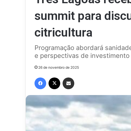
summit para discu
citricultura
Programação abordará sanidade 
e perspectivas de investimento
26 de novembro de 2025
Facebook
X
Compartilhar via e-mail