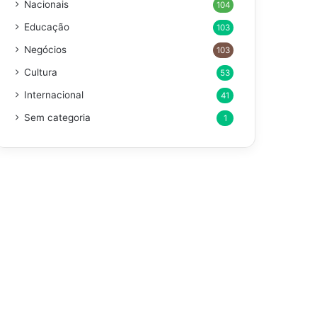
Nacionais
104
Educação
103
Negócios
103
Cultura
53
Internacional
41
Sem categoria
1