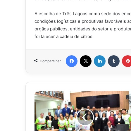
A escolha de Três Lagoas como sede dos encon
condições logísticas e produtivas favoráveis a
órgãos públicos, entidades do setor e produtor
fortalecer a cadeia de citros.
Facebook
X
Linkedin
Tumbl
Compartilhar