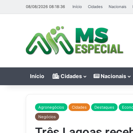
08/08/2026 08:18:36
Início
Cidades
Nacionais
Início
Cidades
Nacionais
Agronegócios
Cidades
Destaques
Econ
Negócios
Três Lagoas receb