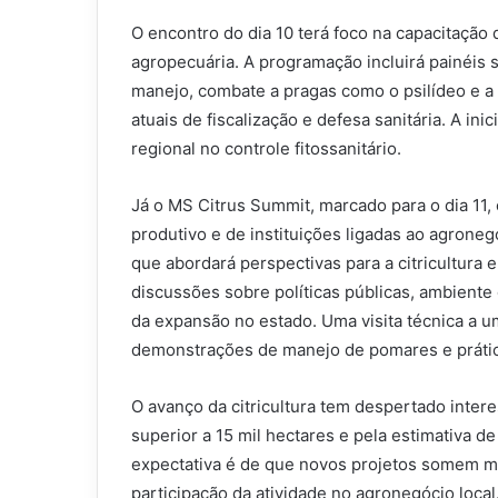
O encontro do dia 10 terá foco na capacitação
agropecuária. A programação incluirá painéis s
manejo, combate a pragas como o psilídeo e a
atuais de fiscalização e defesa sanitária. A in
regional no controle fitossanitário.
Já o MS Citrus Summit, marcado para o dia 11,
produtivo e de instituições ligadas ao agroneg
que abordará perspectivas para a citricultura
discussões sobre políticas públicas, ambiente 
da expansão no estado. Uma visita técnica a 
demonstrações de manejo de pomares e práti
O avanço da citricultura tem despertado inter
superior a 15 mil hectares e pela estimativa d
expectativa é de que novos projetos somem ma
participação da atividade no agronegócio local