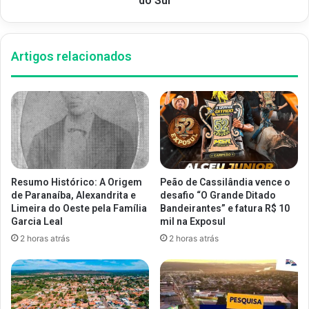
do Sul
Artigos relacionados
Resumo Histórico: A Origem
Peão de Cassilândia vence o
de Paranaíba, Alexandrita e
desafio “O Grande Ditado
Limeira do Oeste pela Família
Bandeirantes” e fatura R$ 10
Garcia Leal
mil na Exposul
2 horas atrás
2 horas atrás