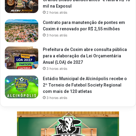
mil na Exposul
2 horas atrás
Contrato para manutenção de pontes em
Coxim é renovado por R$ 2,55 milhões
3 horas atrás
Prefeitura de Coxim abre consulta pública
para a elaboração da Lei Orçamentária
Anual (LOA) de 2027
3 horas atrás
Estádio Municipal de Alcinópolis recebe o
2º Torneio de Futebol Society Regional
com mais de 120 atletas
3 horas atrás