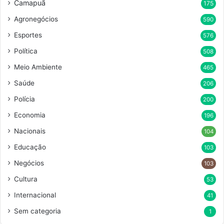
Camapuã
175
Agronegócios
590
Esportes
576
Política
508
Meio Ambiente
465
Saúde
206
Polícia
200
Economia
196
Nacionais
104
Educação
103
Negócios
103
Cultura
53
Internacional
41
Sem categoria
1