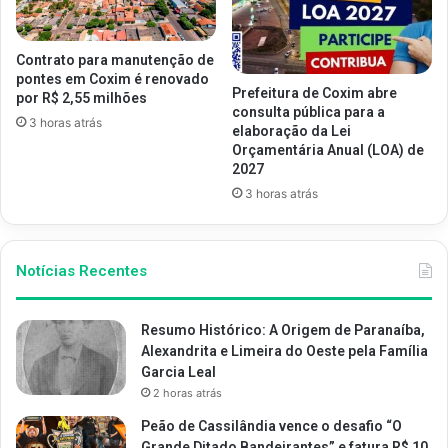
Contrato para manutenção de
pontes em Coxim é renovado
Prefeitura de Coxim abre
por R$ 2,55 milhões
consulta pública para a
3 horas atrás
elaboração da Lei
Orçamentária Anual (LOA) de
2027
3 horas atrás
Notícias Recentes
Resumo Histórico: A Origem de Paranaíba,
Alexandrita e Limeira do Oeste pela Família
Garcia Leal
2 horas atrás
Peão de Cassilândia vence o desafio “O
Grande Ditado Bandeirantes” e fatura R$ 10