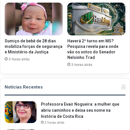
Sumiço de bebê de 28 dias
Haverá 2º turno em MS?
mobiliza forças de segurança
Pesquisa revela para onde
e Ministério da Justiça
vão os votos do Senador
Nelsinho Trad
3 horas atrás
3 horas atrás
Notícias Recentes
Professora Evair Nogueira: a mulher que
abriu caminhos e deixa seu nome na
história de Costa Rica
2 horas atrás