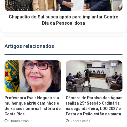
Chapadão do Sul busca apoio para implantar Centro
Dia da Pessoa Idosa
Artigos relacionados
Professora Evair Nogueira: a
Câmara de Paraíso das Águas
mulher que abriu caminhos e
realiza 25ª Sessão Ordinária
deixa seu nome na história de
na segunda-feira; LDO 2027 e
Costa Rica
Festa do Peão estão na pauta
2 horas atrás
3 horas atrás