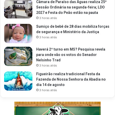
Câmara de Paraíso das Águas realiza 25ª
Sessão Ordinária na segunda-feira; LDO
2027 e Festa do Peão estão na pauta
3 horas atrás
Sumiço de bebê de 28 dias mobiliza forças
de segurança e Ministério da Justiça
3 horas atrás
Haverá 2º turno em MS? Pesquisa revela
para onde vão os votos do Senador
Nelsinho Trad
3 horas atrás
Figueirão realiza tradicional Festa da
Fazenda de Nossa Senhora da Abadia no
dia 14 de agosto
3 horas atrás