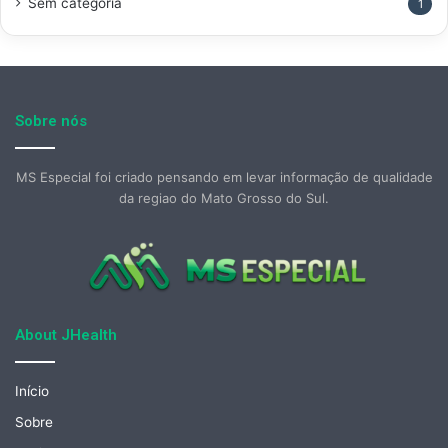
Sem categoria
1
Sobre nós
MS Especial foi criado pensando em levar informação de qualidade
da regiao do Mato Grosso do Sul.
About JHealth
Início
Sobre