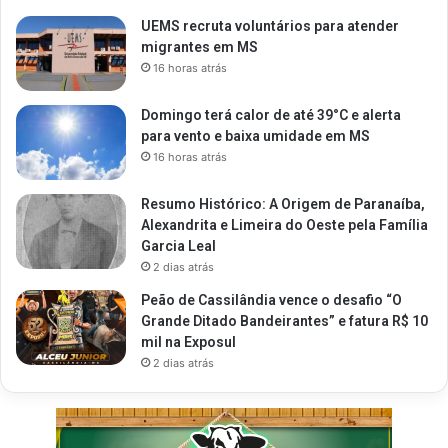
UEMS recruta voluntários para atender
migrantes em MS
16 horas atrás
Domingo terá calor de até 39°C e alerta
para vento e baixa umidade em MS
16 horas atrás
Resumo Histórico: A Origem de Paranaíba,
Alexandrita e Limeira do Oeste pela Família
Garcia Leal
2 dias atrás
Peão de Cassilândia vence o desafio “O
Grande Ditado Bandeirantes” e fatura R$ 10
mil na Exposul
2 dias atrás