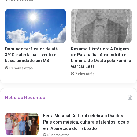
Domingo terá calor de até
Resumo Histórico: A Origem
39°C e alerta para vento e
de Paranaíba, Alexandrita e
baixa umidade em MS
Limeira do Oeste pela Família
Garcia Leal
16 horas atrás
2 dias atrás
Notícias Recentes
Feira Musical Cultural celebra o Dia dos
Pais com música, cultura e talentos locais
em Aparecida do Taboado
13 horas atrás