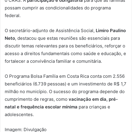
o CRAS. A
participação é obrigatória
para que as famílias
possam cumprir as condicionalidades do programa
federal.
O secretário-adjunto de Assistência Social,
Limiro Paulino
Neto
, destacou que estas reuniões são essenciais para
discutir temas relevantes para os beneficiários, reforçar o
acesso a direitos fundamentais como saúde e educação, e
fortalecer a convivência familiar e comunitária.
O Programa Bolsa Família em Costa Rica conta com 2.556
beneficiários (6.739 pessoas) e um investimento de R$ 1,7
milhão no município. O sucesso do programa depende do
cumprimento de regras, como
vacinação em dia, pré-
natal e frequência escolar mínima
para crianças e
adolescentes.
Imagem: Divulgação