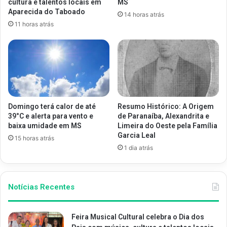
cultura e talentos locais em
MS
Aparecida do Taboado
14 horas atrás
11 horas atrás
Domingo terá calor de até
Resumo Histórico: A Origem
39°C e alerta para vento e
de Paranaíba, Alexandrita e
baixa umidade em MS
Limeira do Oeste pela Família
Garcia Leal
15 horas atrás
1 dia atrás
Notícias Recentes
Feira Musical Cultural celebra o Dia dos