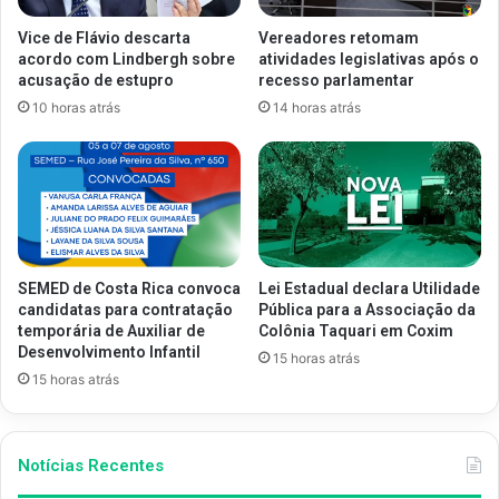
Vice de Flávio descarta
Vereadores retomam
acordo com Lindbergh sobre
atividades legislativas após o
acusação de estupro
recesso parlamentar
10 horas atrás
14 horas atrás
SEMED de Costa Rica convoca
Lei Estadual declara Utilidade
candidatas para contratação
Pública para a Associação da
temporária de Auxiliar de
Colônia Taquari em Coxim
Desenvolvimento Infantil
15 horas atrás
15 horas atrás
Notícias Recentes