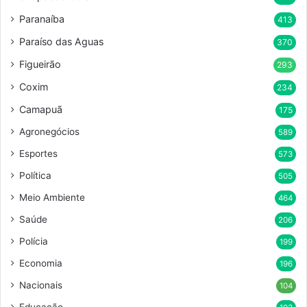
Paranaíba
413
Paraíso das Aguas
370
Figueirão
293
Coxim
234
Camapuã
175
Agronegócios
589
Esportes
573
Política
505
Meio Ambiente
464
Saúde
206
Polícia
199
Economia
196
Nacionais
104
Educação