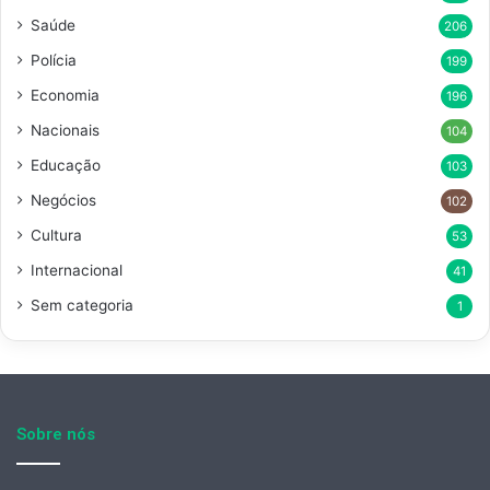
Saúde
206
Polícia
199
Economia
196
Nacionais
104
Educação
103
Negócios
102
Cultura
53
Internacional
41
Sem categoria
1
Sobre nós