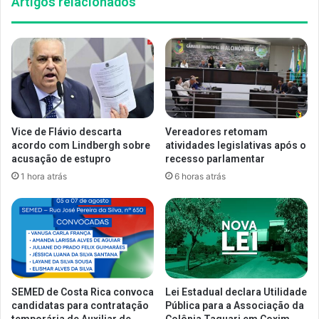
Artigos relacionados
Vice de Flávio descarta
Vereadores retomam
acordo com Lindbergh sobre
atividades legislativas após o
acusação de estupro
recesso parlamentar
1 hora atrás
6 horas atrás
SEMED de Costa Rica convoca
Lei Estadual declara Utilidade
candidatas para contratação
Pública para a Associação da
temporária de Auxiliar de
Colônia Taquari em Coxim