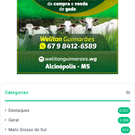
Categorias
Destaques
6.007
Geral
3.396
Mato Grosso do Sul
924