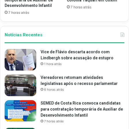
Desenvolvimento Infantil
7 horas atrás
7 horas atrás
Notícias Recentes
Vice de Flávio descarta acordo com
Lindbergh sobre acusação de estupro
1 hora atrás
Vereadores retomam atividades
legislativas após o recesso parlamentar
6 horas atrás
SEMED de Costa Rica convoca candidatas
para contratação temporária de Auxiliar de
Desenvolvimento Infantil
7 horas atrás