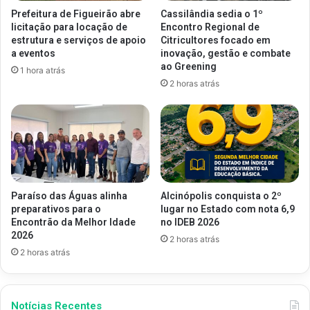
Prefeitura de Figueirão abre
Cassilândia sedia o 1º
licitação para locação de
Encontro Regional de
estrutura e serviços de apoio
Citricultores focado em
a eventos
inovação, gestão e combate
ao Greening
1 hora atrás
2 horas atrás
Paraíso das Águas alinha
Alcinópolis conquista o 2º
preparativos para o
lugar no Estado com nota 6,9
Encontrão da Melhor Idade
no IDEB 2026
2026
2 horas atrás
2 horas atrás
Notícias Recentes