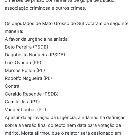
3 meses de prisão por tentativa de golpe de Estado,
associação criminosa e outros crimes.
Os deputados de Mato Grosso do Sul votaram da seguinte
maneira:
A favor da urgência na anistia:
Beto Pereira (PSDB)
Dagoberto Nogueira (PSDB)
Luiz Ovando (PP)
Marcos Pollon (PL)
Rodolfo Nogueira (PL)
Contra
Geraldo Resende (PSDB)
Camila Jara (PT)
Vander Loubet (PT)
Apesar da aprovação da urgência, ainda não há definição
sobre a versão final do texto nem data para votação de
mérito. Motta afirmou que o relator será designado em