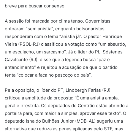
breve para buscar consenso.
A sessão foi marcada por clima tenso. Governistas
entoaram “sem anistia”, enquanto bolsonaristas
responderam com o lema “anistia já”. O pastor Henrique
Vieira (PSOL-RJ) classificou a votação como “um absurdo,
um esculacho, um sarcasmo”. Já o líder do PL, Sóstenes
Cavalcante (RJ), disse que a legenda busca “paz e
entendimento” e rejeitou a acusação de que o partido
tenta “colocar a faca no pescoço do país”.
Pela oposição, o líder do PT, Lindbergh Farias (RJ),
criticou a amplitude da proposta: “É uma anistia ampla,
geral e irrestrita. Os deputados do Centrão estão abrindo a
porteira para, com maioria simples, aprovar esse texto”. O
deputado Isnaldo Bulhões Junior (MDB-AL) sugeriu uma
alternativa que reduza as penas aplicadas pelo STF, mas