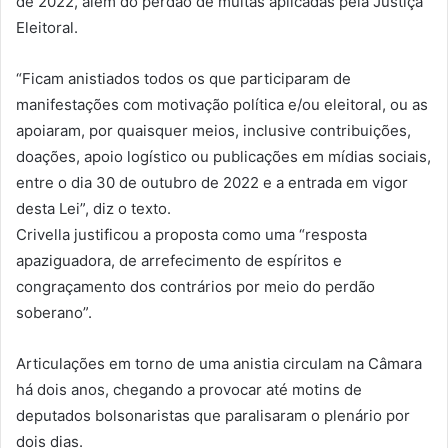
de 2022, além do perdão de multas aplicadas pela Justiça
Eleitoral.
“Ficam anistiados todos os que participaram de
manifestações com motivação política e/ou eleitoral, ou as
apoiaram, por quaisquer meios, inclusive contribuições,
doações, apoio logístico ou publicações em mídias sociais,
entre o dia 30 de outubro de 2022 e a entrada em vigor
desta Lei”, diz o texto.
Crivella justificou a proposta como uma “resposta
apaziguadora, de arrefecimento de espíritos e
congraçamento dos contrários por meio do perdão
soberano”.
Articulações em torno de uma anistia circulam na Câmara
há dois anos, chegando a provocar até motins de
deputados bolsonaristas que paralisaram o plenário por
dois dias.