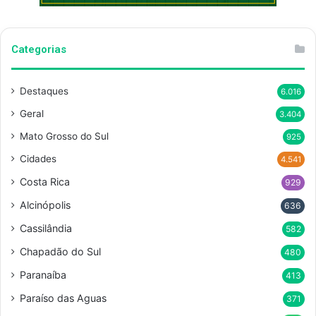
Categorias
Destaques
6.016
Geral
3.404
Mato Grosso do Sul
925
Cidades
4.541
Costa Rica
929
Alcinópolis
636
Cassilândia
582
Chapadão do Sul
480
Paranaíba
413
Paraíso das Aguas
371