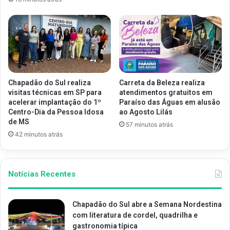
Chapadão do Sul realiza
Carreta da Beleza realiza
visitas técnicas em SP para
atendimentos gratuitos em
acelerar implantação do 1º
Paraíso das Águas em alusão
Centro-Dia da Pessoa Idosa
ao Agosto Lilás
de MS
57 minutos atrás
42 minutos atrás
Notícias Recentes
Chapadão do Sul abre a Semana Nordestina
com literatura de cordel, quadrilha e
gastronomia típica