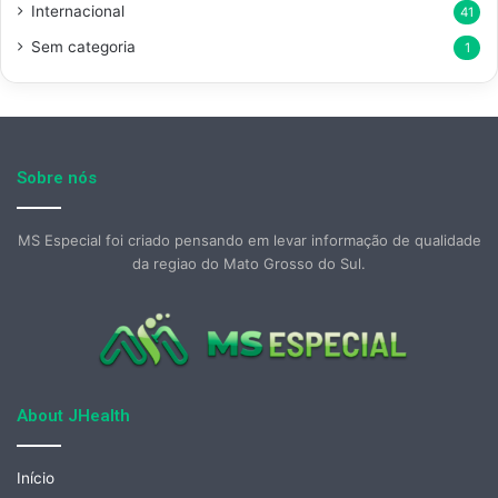
Internacional
41
Sem categoria
1
Sobre nós
MS Especial foi criado pensando em levar informação de qualidade
da regiao do Mato Grosso do Sul.
About JHealth
Início