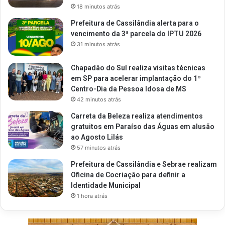
18 minutos atrás
Prefeitura de Cassilândia alerta para o
vencimento da 3ª parcela do IPTU 2026
31 minutos atrás
Chapadão do Sul realiza visitas técnicas
em SP para acelerar implantação do 1º
Centro-Dia da Pessoa Idosa de MS
42 minutos atrás
Carreta da Beleza realiza atendimentos
gratuitos em Paraíso das Águas em alusão
ao Agosto Lilás
57 minutos atrás
Prefeitura de Cassilândia e Sebrae realizam
Oficina de Cocriação para definir a
Identidade Municipal
1 hora atrás