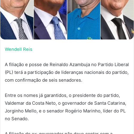
Wendell Reis
A filiação e posse de Reinaldo Azambuja no Partido Liberal
(PL) terá a participação de lideranças nacionais do partido,
com confirmação de seis senadores.
Entre os nomes já garantidos, o presidente do partido,
Valdemar da Costa Neto, o governador de Santa Catarina,
Jorginho Mello, e o senador Rogério Marinho, líder do PL
no Senado.
A filiação do ex-governador não deve contar com a