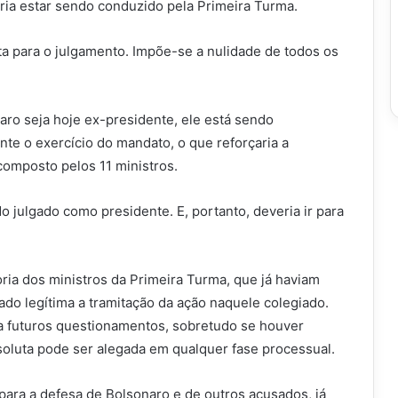
ria estar sendo conduzido pela Primeira Turma.
a para o julgamento. Impõe-se a nulidade de todos os
ro seja hoje ex-presidente, ele está sendo
nte o exercício do mandato, o que reforçaria a
composto pelos 11 ministros.
 julgado como presidente. E, portanto, deveria ir para
ria dos ministros da Primeira Turma, que já haviam
ado legítima a tramitação da ação naquele colegiado.
a futuros questionamentos, sobretudo se houver
oluta pode ser alegada em qualquer fase processual.
 para a defesa de Bolsonaro e de outros acusados, já