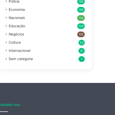
Polícia
199
Economia
196
Nacionais
104
Educação
103
Negócios
102
Cultura
53
Internacional
41
Sem categoria
1
ontate-nos