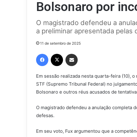
Bolsonaro por in
O magistrado defendeu a anula
a preliminar apresentada pelas
11 de setembro de 2025
Facebook
X
Compartilhar via e-mail
Em sessão realizada nesta quarta-feira (10), o
STF (Supremo Tribunal Federal) no julgamento
Bolsonaro e outros réus acusados de tentativa
O magistrado defendeu a anulação completa do
defesas.
Em seu voto, Fux argumentou que a competênci