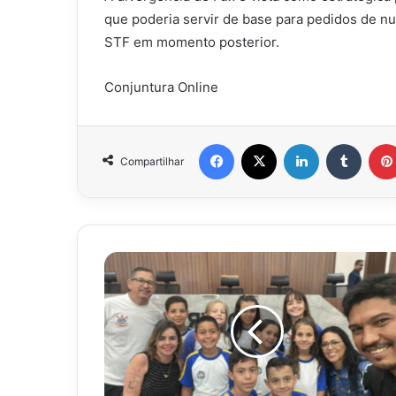
que poderia servir de base para pedidos de n
STF em momento posterior.
Conjuntura Online
Facebook
X
Linkedin
Tumbl
Compartilhar