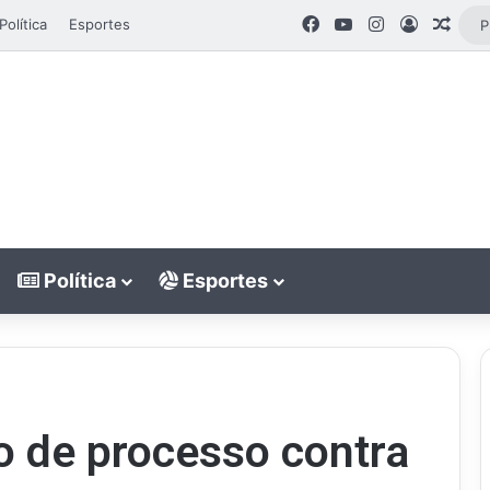
Facebook
YouTube
Instagram
Entrar
Arti
Política
Esportes
Política
Esportes
o de processo contra