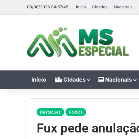
08/08/2026 04:57:48
Início
Cidades
Nacionais
Início
Cidades
Nacionais
Destaques
Política
Fux pede anulaçã