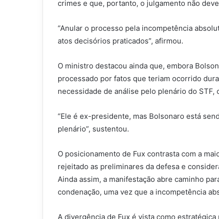
crimes e que, portanto, o julgamento não deve
“Anular o processo pela incompetência absolut
atos decisórios praticados”, afirmou.
O ministro destacou ainda que, embora Bolsona
processado por fatos que teriam ocorrido dura
necessidade de análise pelo plenário do STF, 
“Ele é ex-presidente, mas Bolsonaro está sendo
plenário”, sustentou.
O posicionamento de Fux contrasta com a maio
rejeitado as preliminares da defesa e consider
Ainda assim, a manifestação abre caminho par
condenação, uma vez que a incompetência abs
A divergência de Fux é vista como estratégica