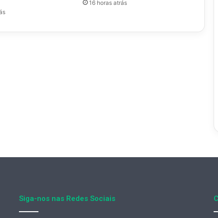
g
16 horas atrás
ás
Siga-nos nas Redes Sociais
C