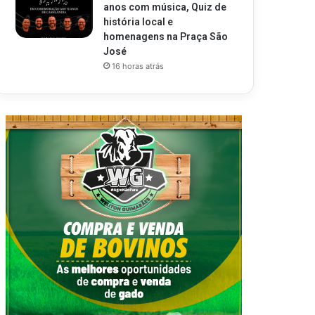
anos com música, Quiz de
história local e
homenagens na Praça São
José
16 horas atrás