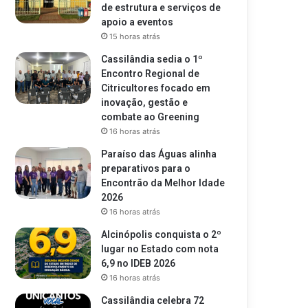
de estrutura e serviços de
apoio a eventos
15 horas atrás
Cassilândia sedia o 1º
Encontro Regional de
Citricultores focado em
inovação, gestão e
combate ao Greening
16 horas atrás
Paraíso das Águas alinha
preparativos para o
Encontrão da Melhor Idade
2026
16 horas atrás
Alcinópolis conquista o 2º
lugar no Estado com nota
6,9 no IDEB 2026
16 horas atrás
Cassilândia celebra 72