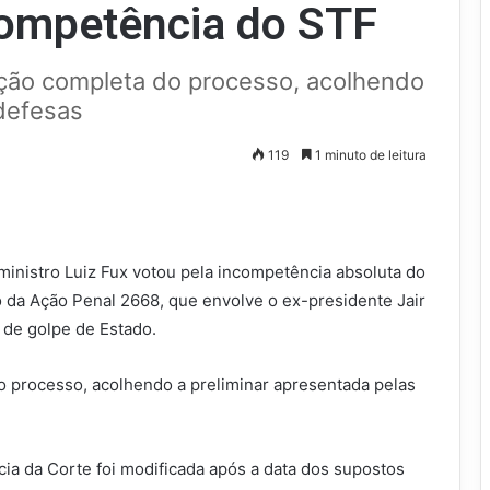
competência do STF
ção completa do processo, acolhendo
 defesas
119
1 minuto de leitura
 ministro Luiz Fux votou pela incompetência absoluta do
 da Ação Penal 2668, que envolve o ex-presidente Jair
 de golpe de Estado.
 processo, acolhendo a preliminar apresentada pelas
a da Corte foi modificada após a data dos supostos