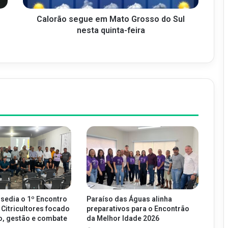
Calorão segue em Mato Grosso do Sul
nesta quinta-feira
 sedia o 1º Encontro
Paraíso das Águas alinha
 Citricultores focado
preparativos para o Encontrão
o, gestão e combate
da Melhor Idade 2026