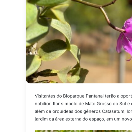
Visitantes do Bioparque Pantanal terão a opor
nobilior, flor símbolo de Mato Grosso do Sul
além de orquídeas dos gêneros Catasetum, Io
jardim da área externa do espaço, em um novo at