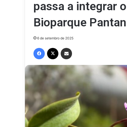
passa a integrar o
Bioparque Pantan
6 de setembro de 2025
Facebook
X
Compartilhar via e-mail