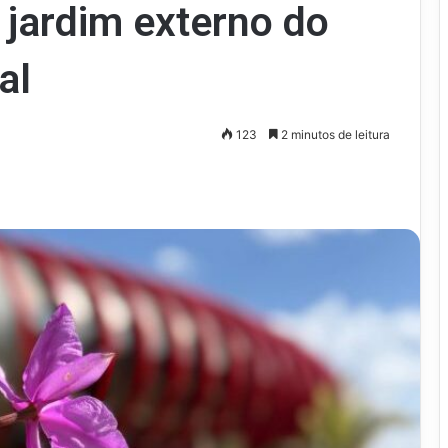
 jardim externo do
al
123
2 minutos de leitura