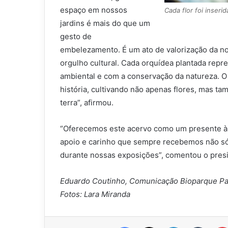
espaço em nossos
Cada flor foi inseri
jardins é mais do que um
gesto de
embelezamento. É um ato de valorização da no
orgulho cultural. Cada orquídea plantada rep
ambiental e com a conservação da natureza. O 
história, cultivando não apenas flores, mas t
terra”, afirmou.
“Oferecemos este acervo como um presente à
apoio e carinho que sempre recebemos não s
durante nossas exposições”, comentou o presi
Eduardo Coutinho, Comunicação Bioparque Pa
Fotos: Lara Miranda
Facebook
X
Linkedin
Tumbl