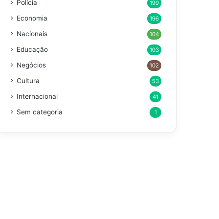
Polícia
199
Economia
196
Nacionais
104
Educação
103
Negócios
102
Cultura
53
Internacional
41
Sem categoria
1