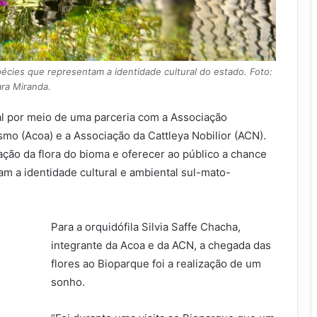
écies que representam a identidade cultural do estado. Foto:
ara Miranda.
l por meio de uma parceria com a Associação
mo (Acoa) e a Associação da Cattleya Nobilior (ACN).
ação da flora do bioma e oferecer ao público a chance
m a identidade cultural e ambiental sul-mato-
Para a orquidófila Silvia Saffe Chacha,
integrante da Acoa e da ACN, a chegada das
flores ao Bioparque foi a realização de um
sonho.