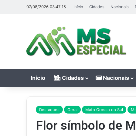
07/08/2026 03:47:15
Início
Cidades
Nacionais
Início
Cidades
Nacionais
Destaques
Geral
Mato Grosso do Sul
Me
Flor símbolo de MS