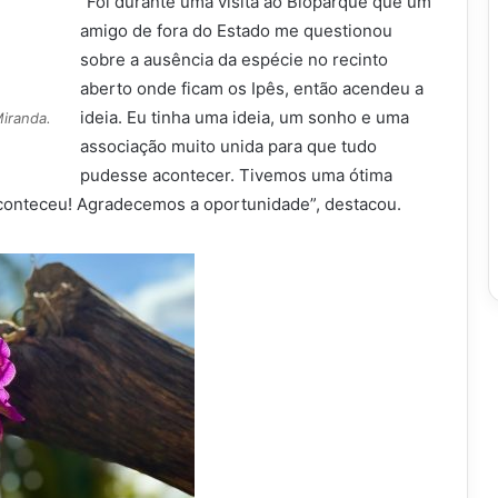
“Foi durante uma visita ao Bioparque que um
amigo de fora do Estado me questionou
sobre a ausência da espécie no recinto
aberto onde ficam os Ipês, então acendeu a
ideia. Eu tinha uma ideia, um sonho e uma
Miranda.
associação muito unida para que tudo
pudesse acontecer. Tivemos uma ótima
 aconteceu! Agradecemos a oportunidade”, destacou.