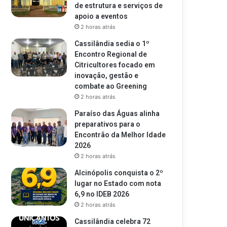
de estrutura e serviços de
apoio a eventos
2 horas atrás
Cassilândia sedia o 1º
Encontro Regional de
Citricultores focado em
inovação, gestão e
combate ao Greening
2 horas atrás
Paraíso das Águas alinha
preparativos para o
Encontrão da Melhor Idade
2026
2 horas atrás
Alcinópolis conquista o 2º
lugar no Estado com nota
6,9 no IDEB 2026
2 horas atrás
Cassilândia celebra 72