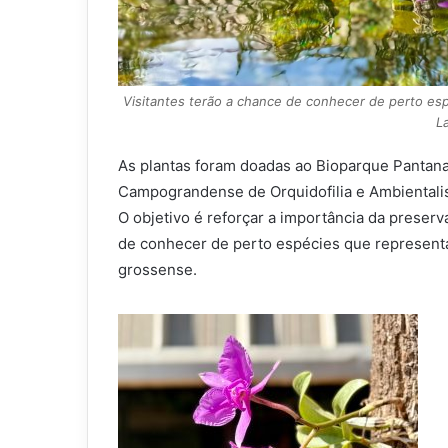
Visitantes terão a chance de conhecer de perto esp
L
As plantas foram doadas ao Bioparque Pantana
Campograndense de Orquidofilia e Ambientalis
O objetivo é reforçar a importância da preserv
de conhecer de perto espécies que representa
grossense.