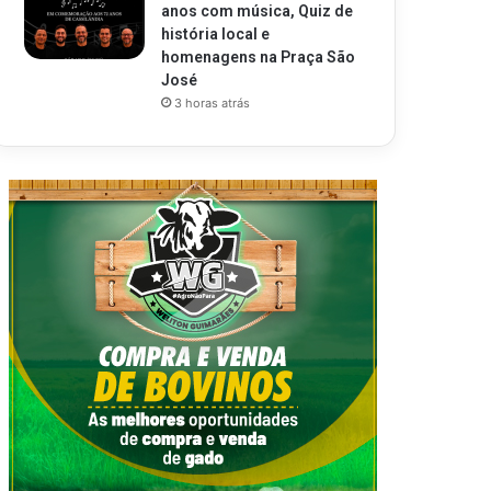
anos com música, Quiz de
história local e
homenagens na Praça São
José
3 horas atrás