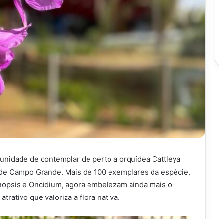
tunidade de contemplar de perto a orquídea Cattleya
 e de Campo Grande. Mais de 100 exemplares da espécie,
nopsis e Oncidium, agora embelezam ainda mais o
rativo que valoriza a flora nativa.