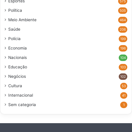
Esportes
575
Política
505
Meio Ambiente
464
Saúde
206
Polícia
199
Economia
196
Nacionais
104
Educação
103
Negócios
102
Cultura
53
Internacional
41
Sem categoria
1