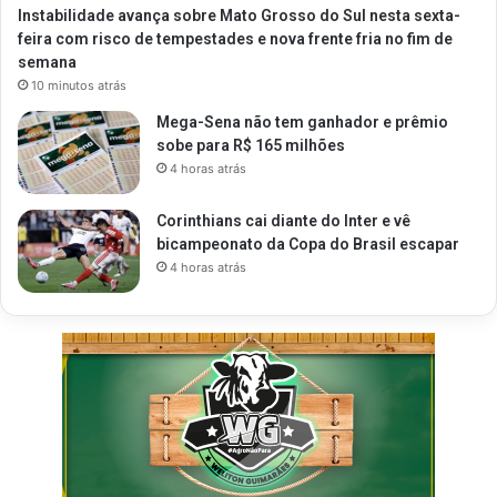
Instabilidade avança sobre Mato Grosso do Sul nesta sexta-
feira com risco de tempestades e nova frente fria no fim de
semana
10 minutos atrás
Mega-Sena não tem ganhador e prêmio
sobe para R$ 165 milhões
4 horas atrás
Corinthians cai diante do Inter e vê
bicampeonato da Copa do Brasil escapar
4 horas atrás