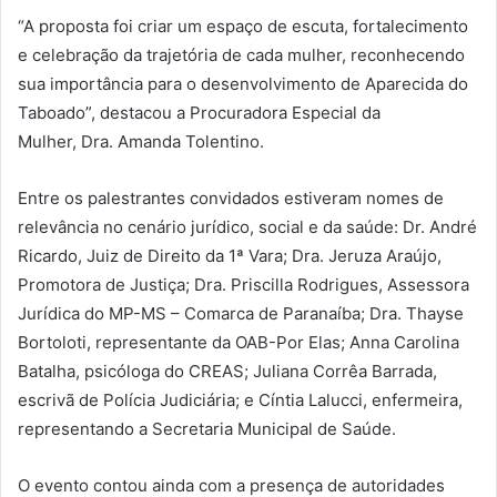
“A proposta foi criar um espaço de escuta, fortalecimento
e celebração da trajetória de cada mulher, reconhecendo
sua importância para o desenvolvimento de Aparecida do
Taboado”, destacou a Procuradora Especial da
Mulher, Dra. Amanda Tolentino.
Entre os palestrantes convidados estiveram nomes de
relevância no cenário jurídico, social e da saúde: Dr. André
Ricardo, Juiz de Direito da 1ª Vara; Dra. Jeruza Araújo,
Promotora de Justiça; Dra. Priscilla Rodrigues, Assessora
Jurídica do MP-MS – Comarca de Paranaíba; Dra. Thayse
Bortoloti, representante da OAB-Por Elas; Anna Carolina
Batalha, psicóloga do CREAS; Juliana Corrêa Barrada,
escrivã de Polícia Judiciária; e Cíntia Lalucci, enfermeira,
representando a Secretaria Municipal de Saúde.
O evento contou ainda com a presença de autoridades