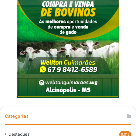
Categorias
Destaques
6.012