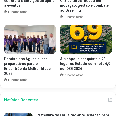
estrutura e serviços de apoio
Citricultores focado em
a eventos
inovação, gestão e combate
ao Greening
11 horas atrás
11 horas atrás
Paraíso das Águas alinha
Alcinópolis conquista o 2º
preparativos para o
lugar no Estado com nota 6,9
Encontrão da Melhor Idade
no IDEB 2026
2026
11 horas atrás
11 horas atrás
Notícias Recentes
Prefeitura de Figueirão abre licitação para