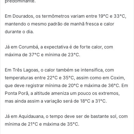
predominante.
Em Dourados, os termômetros variam entre 19°C e 33°C,
mantendo o mesmo padrão de manhã fresca e calor
durante o dia.
Já em Corumbá, a expectativa é de forte calor, com
máxima de 37°C e mínima de 23°C.
Em Três Lagoas, o calor também se intensifica, com
temperaturas entre 22°C e 35°C, assim como em Coxim,
que deve registrar mínima de 20°C e máxima de 36°C. Em
Ponta Porã, a altitude ameniza um pouco os extremos,
mas ainda assim a variação será de 18°C a 31°C.
Já em Aquidauana, o tempo deve ser de bastante sol, com
mínima de 21°C e máxima de 35°C.