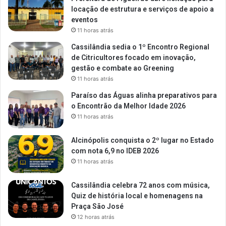
locação de estrutura e serviços de apoio a
eventos
11 horas atrás
Cassilândia sedia o 1º Encontro Regional
de Citricultores focado em inovação,
gestão e combate ao Greening
11 horas atrás
Paraíso das Águas alinha preparativos para
o Encontrão da Melhor Idade 2026
11 horas atrás
Alcinópolis conquista o 2º lugar no Estado
com nota 6,9 no IDEB 2026
11 horas atrás
Cassilândia celebra 72 anos com música,
Quiz de história local e homenagens na
Praça São José
12 horas atrás