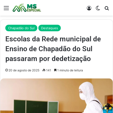
Menu
Entrar
Switch
Pr
Chapadão do Sul
Destaques
Escolas da Rede municipal de
Ensino de Chapadão do Sul
passaram por dedetização
20 de agosto de 2025
141
1 minuto de leitura