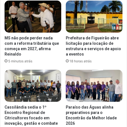
MS não pode perder nada
Prefeitura de Figueirão abre
com a reforma tributária que
licitação para locação de
começa em 2027, afirma
estrutura e serviços de apoio
Reinaldo
a eventos
5 minutos atrás
18 horas atrás
Cassilândia sedia o 1º
Paraíso das Águas alinha
Encontro Regional de
preparativos para o
Citricultores focado em
Encontrão da Melhor Idade
inovação, gestão e combate
2026