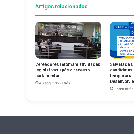
Artigos relacionados
Vereadores retomam atividades
SEMED de C
legislativas após o recesso
candidatas 
parlamentar
temporária 
Desenvolvim
46 segundos atrás
1 hora atrás