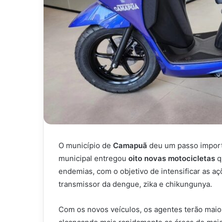
O município de
Camapuã
deu um passo importa
municipal entregou
oito novas motocicletas
q
endemias, com o objetivo de intensificar as a
transmissor da dengue, zika e chikungunya.
Com os novos veículos, os agentes terão maio