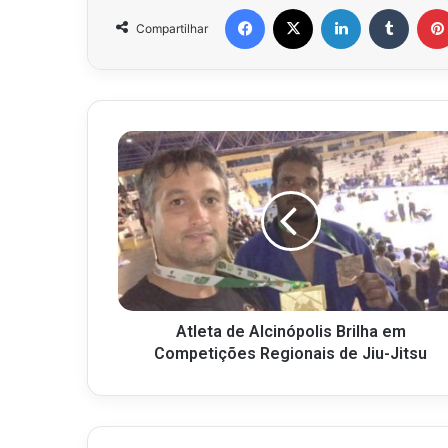
Facebook
X
Linkedin
Tumbl
Compartilhar
Atleta de Alcinópolis Brilha em
Competições Regionais de Jiu-Jitsu