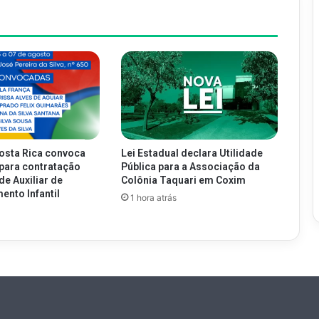
osta Rica convoca
Lei Estadual declara Utilidade
para contratação
Pública para a Associação da
de Auxiliar de
Colônia Taquari em Coxim
ento Infantil
1 hora atrás