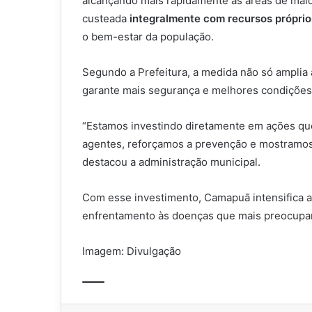
alcançando mais rapidamente as áreas de maior 
custeada
integralmente com recursos próprio
o bem-estar da população.
Segundo a Prefeitura, a medida não só amplia
garante mais segurança e melhores condições d
“Estamos investindo diretamente em ações qu
agentes, reforçamos a prevenção e mostramos 
destacou a administração municipal.
Com esse investimento, Camapuã intensifica as
enfrentamento às doenças que mais preocupam 
Imagem: Divulgação