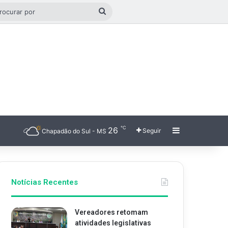
o aleatório
Procurar
por
℃
26
Barra Latera
Seguir
Chapadão do Sul - MS
Notícias Recentes
Vereadores retomam
atividades legislativas