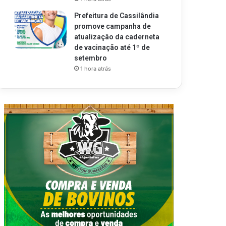
Prefeitura de Cassilândia
promove campanha de
atualização da caderneta
de vacinação até 1º de
setembro
1 hora atrás