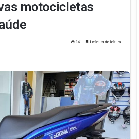
as motocicletas
saúde
141
1 minuto de leitura