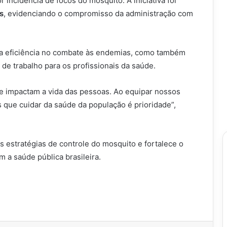
incidência de focos do mosquito. A iniciativa foi
s
, evidenciando o compromisso da administração com
 a eficiência no combate às endemias, como também
e trabalho para os profissionais da saúde.
e impactam a vida das pessoas. Ao equipar nossos
que cuidar da saúde da população é prioridade”,
 estratégias de controle do mosquito e fortalece o
a saúde pública brasileira.