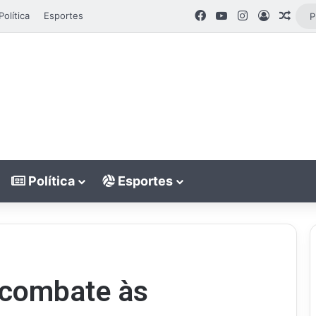
Facebook
YouTube
Instagram
Entrar
Artig
Política
Esportes
Política
Esportes
 combate às