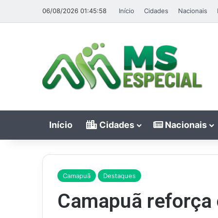
06/08/2026 01:45:58
Início
Cidades
Nacionais
Início
Cidades
Nacionais
Camapuã
Destaques
Camapuã reforça