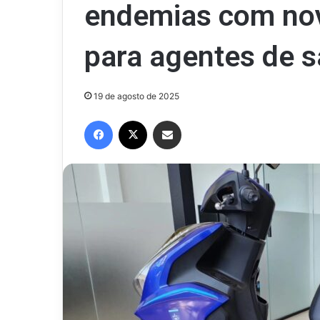
endemias com nov
para agentes de 
19 de agosto de 2025
Facebook
X
Compartilhar via e-mail