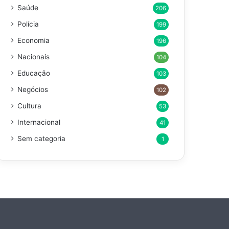
Saúde
206
Polícia
199
Economia
196
Nacionais
104
Educação
103
Negócios
102
Cultura
53
Internacional
41
Sem categoria
1