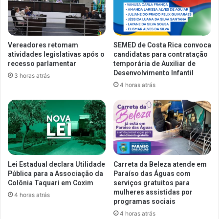
Vereadores retomam
SEMED de Costa Rica convoca
atividades legislativas após o
candidatas para contratação
recesso parlamentar
temporária de Auxiliar de
Desenvolvimento Infantil
3 horas atrás
4 horas atrás
Lei Estadual declara Utilidade
Carreta da Beleza atende em
Pública para a Associação da
Paraíso das Águas com
Colônia Taquari em Coxim
serviços gratuitos para
mulheres assistidas por
4 horas atrás
programas sociais
4 horas atrás