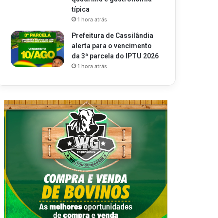
típica
1 hora atrás
Prefeitura de Cassilândia
alerta para o vencimento
da 3ª parcela do IPTU 2026
1 hora atrás