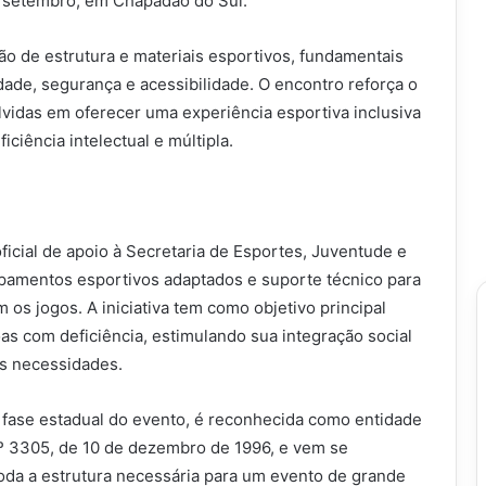
e setembro, em Chapadão do Sul.
ção de estrutura e materiais esportivos, fundamentais
dade, segurança e acessibilidade. O encontro reforça o
idas em oferecer uma experiência esportiva inclusiva
ciência intelectual e múltipla.
ficial de apoio à Secretaria de Esportes, Juventude e
ipamentos esportivos adaptados e suporte técnico para
s jogos. A iniciativa tem como objetivo principal
s com deficiência, estimulando sua integração social
as necessidades.
fase estadual do evento, é reconhecida como entidade
nº 3305, de 10 de dezembro de 1996, e vem se
da a estrutura necessária para um evento de grande