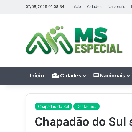
07/08/2026 01:08:34
Início
Cidades
Nacionais
Início
Cidades
Nacionais
Chapadão do Sul
Destaques
Chapadão do Sul 