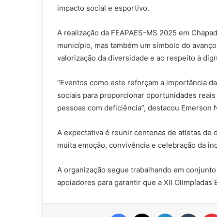
impacto social e esportivo.
A realização da FEAPAES-MS 2025 em Chapadã
município, mas também um símbolo do avanço da
valorização da diversidade e ao respeito à di
“Eventos como este reforçam a importância da 
sociais para proporcionar oportunidades reai
pessoas com deficiência”, destacou Emerson N
A expectativa é reunir centenas de atletas de
muita emoção, convivência e celebração da in
A organização segue trabalhando em conjunto c
apoiadores para garantir que a XII Olimpíadas
Facebook
X
Linkedin
Tumbl