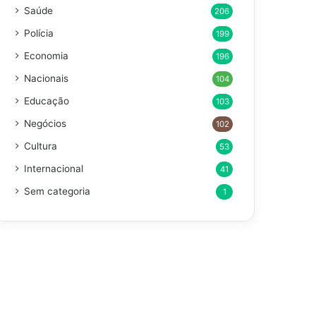
Saúde
206
Polícia
199
Economia
196
Nacionais
104
Educação
103
Negócios
102
Cultura
53
Internacional
41
Sem categoria
1