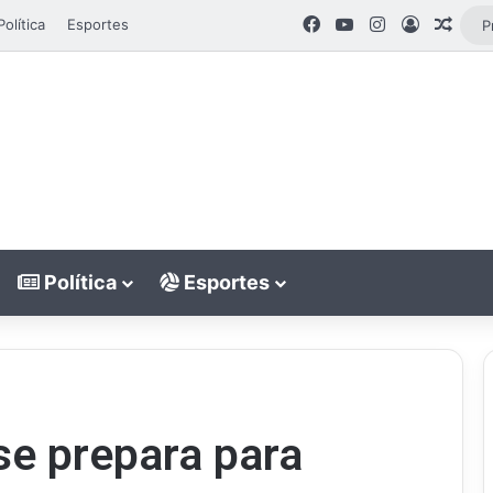
Facebook
YouTube
Instagram
Entrar
Artig
Política
Esportes
Política
Esportes
se prepara para