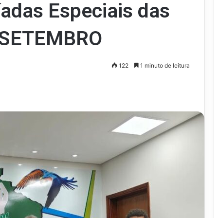
píadas Especiais das
 SETEMBRO
122
1 minuto de leitura