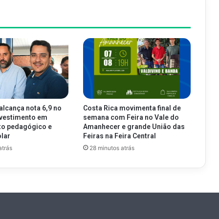
alcança nota 6,9 no
Costa Rica movimenta final de
nvestimento em
semana com Feira no Vale do
to pedagógico e
Amanhecer e grande União das
lar
Feiras na Feira Central
atrás
28 minutos atrás