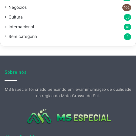
Negócios
102
Cultura
53
Internacional
41
Sem categoria
1
Sobre nós
MS Especial foi criado pensando em levar informação de qualidade
da regiao do Mato Grosso do Sul.