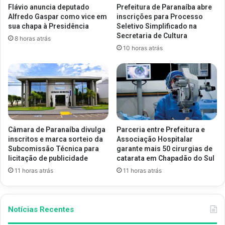
Flávio anuncia deputado
Prefeitura de Paranaíba abre
Alfredo Gaspar como vice em
inscrições para Processo
sua chapa à Presidência
Seletivo Simplificado na
Secretaria de Cultura
8 horas atrás
10 horas atrás
Câmara de Paranaíba divulga
Parceria entre Prefeitura e
inscritos e marca sorteio da
Associação Hospitalar
Subcomissão Técnica para
garante mais 50 cirurgias de
licitação de publicidade
catarata em Chapadão do Sul
11 horas atrás
11 horas atrás
Notícias Recentes