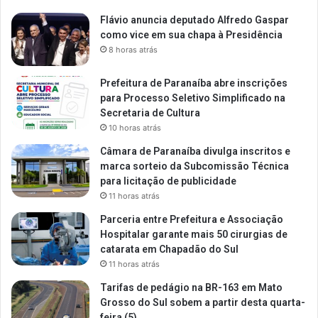
Flávio anuncia deputado Alfredo Gaspar
como vice em sua chapa à Presidência
8 horas atrás
Prefeitura de Paranaíba abre inscrições
para Processo Seletivo Simplificado na
Secretaria de Cultura
10 horas atrás
Câmara de Paranaíba divulga inscritos e
marca sorteio da Subcomissão Técnica
para licitação de publicidade
11 horas atrás
Parceria entre Prefeitura e Associação
Hospitalar garante mais 50 cirurgias de
catarata em Chapadão do Sul
11 horas atrás
Tarifas de pedágio na BR-163 em Mato
Grosso do Sul sobem a partir desta quarta-
feira (5)