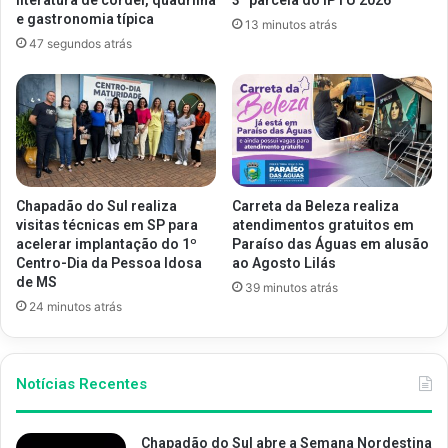
e gastronomia típica
13 minutos atrás
47 segundos atrás
Chapadão do Sul realiza
Carreta da Beleza realiza
visitas técnicas em SP para
atendimentos gratuitos em
acelerar implantação do 1º
Paraíso das Águas em alusão
Centro-Dia da Pessoa Idosa
ao Agosto Lilás
de MS
39 minutos atrás
24 minutos atrás
Notícias Recentes
Chapadão do Sul abre a Semana Nordestina