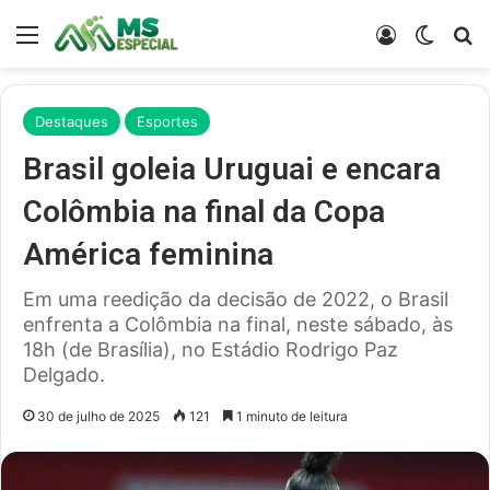
Menu
Entrar
Switch
Pr
Destaques
Esportes
Brasil goleia Uruguai e encara
Colômbia na final da Copa
América feminina
Em uma reedição da decisão de 2022, o Brasil
enfrenta a Colômbia na final, neste sábado, às
18h (de Brasília), no Estádio Rodrigo Paz
Delgado.
30 de julho de 2025
121
1 minuto de leitura