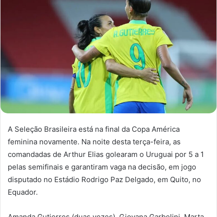
A Seleção Brasileira está na final da Copa América
feminina novamente. Na noite desta terça-feira, as
comandadas de Arthur Elias golearam o Uruguai por 5 a 1
pelas semifinais e garantiram vaga na decisão, em jogo
disputado no Estádio Rodrigo Paz Delgado, em Quito, no
Equador.
Amanda Gutierres (duas vezes), Giovana Garbelini, Marta