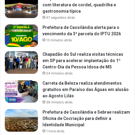
com literatura de cordel, quadrilha e
gastronomia típica
47 segundos atrás
Prefeitura de Cassilândia alerta para o
vencimento da 3ª parcela do IPTU 2026
13 minutos atrás
Chapadão do Sul realiza visitas técnicas
em SP para acelerar implantação do 1º
Centro-Dia da Pessoa Idosa de MS
24 minutos atrás
Carreta da Beleza realiza atendimentos
gratuitos em Paraíso das Águas em alusão
ao Agosto Lilás
39 minutos atrás
Prefeitura de Cassilândia e Sebrae realizam
Oficina de Cocriação para definir a
Identidade Municipal
1 hora atrás