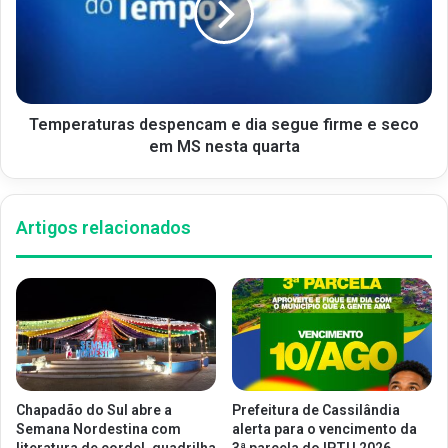
Temperaturas despencam e dia segue firme e seco
em MS nesta quarta
Artigos relacionados
Chapadão do Sul abre a
Prefeitura de Cassilândia
Semana Nordestina com
alerta para o vencimento da
literatura de cordel, quadrilha
3ª parcela do IPTU 2026