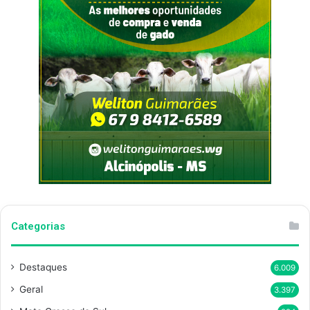
Categorias
Destaques
6.009
Geral
3.397