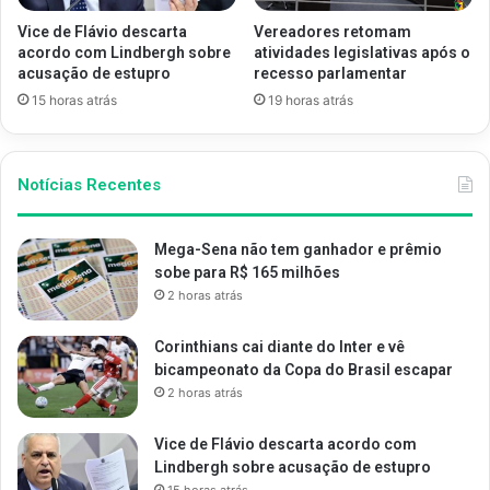
Vice de Flávio descarta
Vereadores retomam
acordo com Lindbergh sobre
atividades legislativas após o
acusação de estupro
recesso parlamentar
15 horas atrás
19 horas atrás
Notícias Recentes
Mega-Sena não tem ganhador e prêmio
sobe para R$ 165 milhões
2 horas atrás
Corinthians cai diante do Inter e vê
bicampeonato da Copa do Brasil escapar
2 horas atrás
Vice de Flávio descarta acordo com
Lindbergh sobre acusação de estupro
15 horas atrás