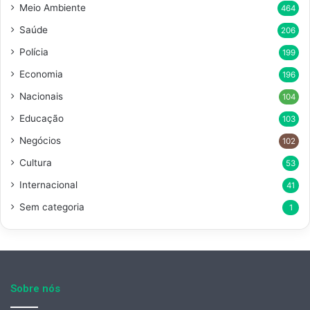
Meio Ambiente
464
Saúde
206
Polícia
199
Economia
196
Nacionais
104
Educação
103
Negócios
102
Cultura
53
Internacional
41
Sem categoria
1
Sobre nós